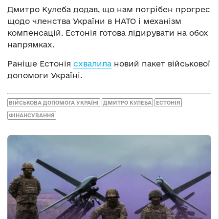
Дмитро Кулеба додав, що нам потрібен прогрес
щодо членства України в НАТО і механізм
компенсацій. Естонія готова лідирувати на обох
напрямках.
Раніше Естонія
схвалила
новий пакет військової
допомоги Україні.
ВІЙСЬКОВА ДОПОМОГА УКРАЇНІ
ДМИТРО КУЛЕБА
ЕСТОНІЯ
ФІНАНСУВАННЯ