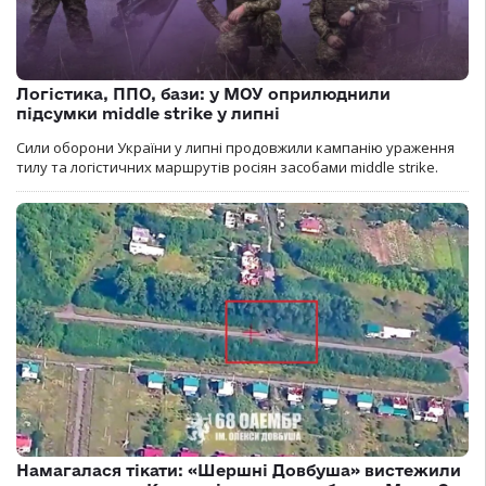
Логістика, ППО, бази: у МОУ оприлюднили
підсумки middle strike у липні
Сили оборони України у липні продовжили кампанію ураження
тилу та логістичних маршрутів росіян засобами middle strike.
Намагалася тікати: «Шершні Довбуша» вистежили