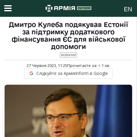
EN
Дмитро Кулеба подякував Естонії
за підтримку додаткового
фінансування ЄС для військової
допомоги
НОВИНИ
27 Червня 2023, 11:25
Прочитаєте за:
< 1
хв.
Слідкуйте за АрміяInform в Google