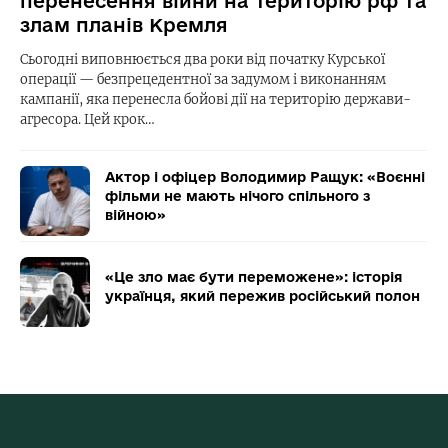
перенесення війни на територію рф та
злам планів Кремля
Сьогодні виповнюється два роки від початку Курської
операції — безпрецедентної за задумом і виконанням
кампанії, яка перенесла бойові дії на територію держави-
агресора. Цей крок…
Актор і офіцер Володимир Ращук: «Воєнні
фільми не мають нічого спільного з
війною»
«Це зло має бути переможене»: історія
українця, який пережив російський полон