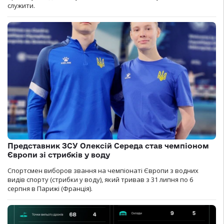
служити.
Представник ЗСУ Олексій Середа став чемпіоном
Європи зі стрибків у воду
Спортсмен виборов звання на чемпіонаті Європи з водних
видів спорту (стрибки у воду), який тривав з 31 липня по 6
серпня в Парижі (Франція).