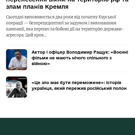
злам планів Кремля
Сьогодні виповнюється два роки від початку Курської
операції — безпрецедентної за задумом і виконанням
кампанії, яка перенесла бойові дії на територію держави-
агресора. Цей крок…
Актор і офіцер Володимир Ращук: «Воєнні
фільми не мають нічого спільного з
війною»
«Це зло має бути переможене»: історія
українця, який пережив російський полон