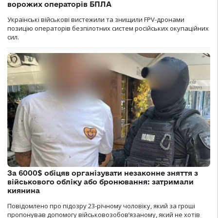
ворожих операторів БПЛА
Українські військові вистежили та знищили FPV-дронами
позицію операторів безпілотних систем російських окупаційних
сил.
За 6000$ обіцяв організувати незаконне зняття з
військового обліку або бронювання: затримали
киянина
Повідомлено про підозру 23-річному чоловіку, який за гроші
пропонував допомогу військовозобов’язаному, який не хотів