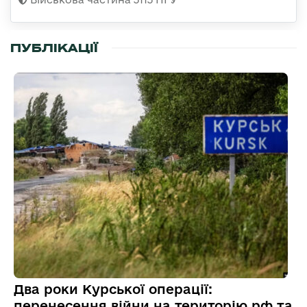
ПУБЛІКАЦІЇ
Два роки Курської операції:
перенесення війни на територію рф та