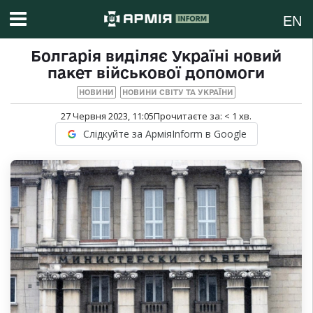
EN
Болгарія виділяє Україні новий
пакет військової допомоги
НОВИНИ
НОВИНИ СВІТУ ТА УКРАЇНИ
27 Червня 2023, 11:05
Прочитаєте за:
< 1
хв.
Слідкуйте за АрміяInform в Google