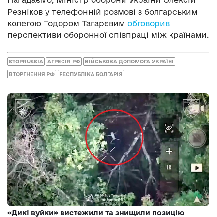
Резніков у телефонній розмові з болгарським
колегою Тодором Тагарєвим
обговорив
перспективи оборонної співпраці між країнами.
STOPRUSSIA
АГРЕСІЯ РФ
ВІЙСЬКОВА ДОПОМОГА УКРАЇНІ
ВТОРГНЕННЯ РФ
РЕСПУБЛІКА БОЛГАРІЯ
«Дикі вуйки» вистежили та знищили позицію