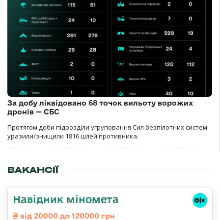
За добу ліквідовано 68 точок вильоту ворожих
дронів — СБС
Протягом доби підрозділи угруповання Сил безпілотних систем
уразили/знищили 1816 цілей противника.
ВАКАНСІЇ
Навідник міномета
від 20000 до 120000 грн