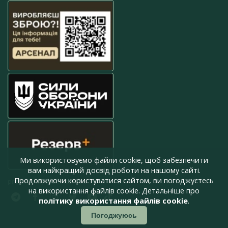
Ми використовуємо файли cookie, щоб забезпечити
вам найкращий досвід роботи на нашому сайті.
Продовжуючи користуватися сайтом, ви погоджуєтесь
press@armyinform.com.ua
на використання файлів cookie. Детальніше про
політику використання файлів cookie
.
Погоджуюсь