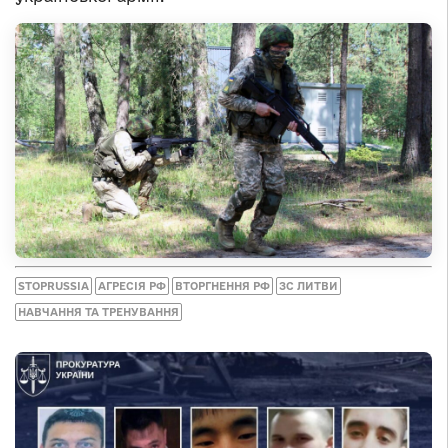
STOPRUSSIA
АГРЕСІЯ РФ
ВТОРГНЕННЯ РФ
ЗС ЛИТВИ
НАВЧАННЯ ТА ТРЕНУВАННЯ