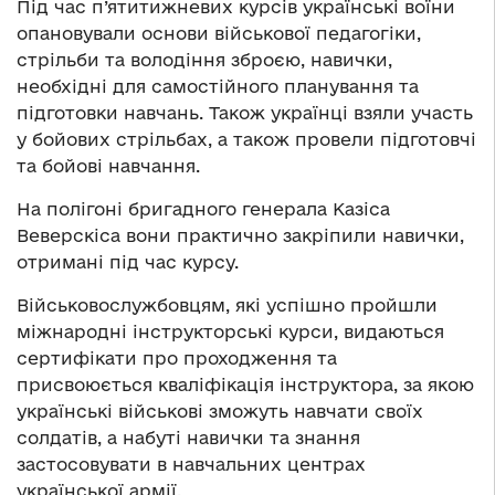
Під час п’ятитижневих курсів українські воїни
опановували основи військової педагогіки,
стрільби та володіння зброєю, навички,
необхідні для самостійного планування та
підготовки навчань. Також українці взяли участь
у бойових стрільбах, а також провели підготовчі
та бойові навчання.
На полігоні бригадного генерала Казіса
Веверскіса вони практично закріпили навички,
отримані під час курсу.
Військовослужбовцям, які успішно пройшли
міжнародні інструкторські курси, видаються
сертифікати про проходження та
присвоюється кваліфікація інструктора, за якою
українські військові зможуть навчати своїх
солдатів, а набуті навички та знання
застосовувати в навчальних центрах
української армії.