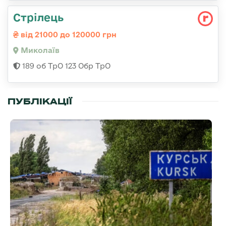
Стрілець
від 21000 до 120000 грн
Миколаїв
189 об ТрО 123 Обр ТрО
ПУБЛІКАЦІЇ