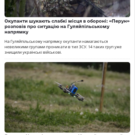
Окупанти шукають слабкі місця в обороні: «Перун»
розповів про ситуацію на Гуляйпільському
напрямку
На Гуляйпільському напрямку окупанти намагаються
невеликими групами проникати в тил ЗСУ. 14 таких груп уже
знищили українські військові.