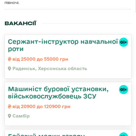
півночі.
ВАКАНСІЇ
Сержант-інструктор навчальної
роти
від 25000 до 55000 грн
Раденськ, Херсонська область
Машиніст бурової установки,
військовослужбовець ЗСУ
від 20900 до 120900 грн
Самбір
Бойовий медик взводу