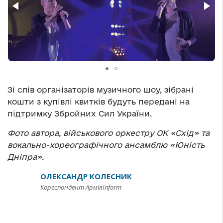
Зі слів організаторів музичного шоу, зібрані
кошти з купівлі квитків будуть передані на
підтримку Збройних Сил України.
Фото автора, військового оркестру ОК
«Схід» та
вокально-хореографічного ансамблю «Юність
Дніпра».
ОЛЕКСАНДР КОЛЕСНИК
Кореспондент АрміяInform