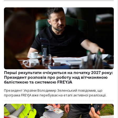
Перші результати очікуються на початку 2027 року:
Президент розповів про роботу над вітчизняною
балістикою та системою FREYJA
Президент України Володимир Зеленський повідомив, що
програма FREYJA вже перебуває на етапі активної реалізації.