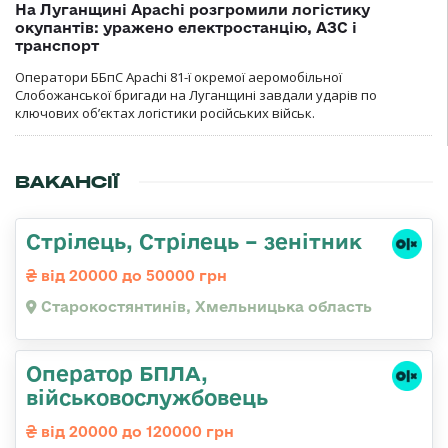
На Луганщині Apachi розгромили логістику
окупантів: уражено електростанцію, АЗС і
транспорт
Оператори ББпС Apachi 81-ї окремої аеромобільної
Слобожанської бригади на Луганщині завдали ударів по
ключових об’єктах логістики російських військ.
ВАКАНСІЇ
Стрілець, Стрілець – зенітник
від 20000 до 50000 грн
Старокостянтинів, Хмельницька область
Оператор БПЛА,
військовослужбовець
від 20000 до 120000 грн