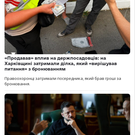
«Продавав» вплив на держпосадовців: на
Харківщині затримали ділка, який «вирішував
питання» з бронюванням
Правоохоронці затримали посередника, який брав гроші за
бронювання.