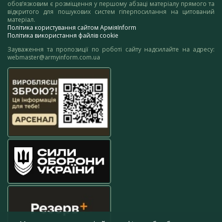
обов’язковим є розміщення у першому абзаці матеріалу прямого та
відкритого для пошукових систем гіперпосилання на цитований
матеріал.
Політика користування сайтом АрміяInform
Політика використання файлів cookie
Зауваження та пропозиції по роботі сайту надсилайте на адресу:
webmaster@armyinform.com.ua