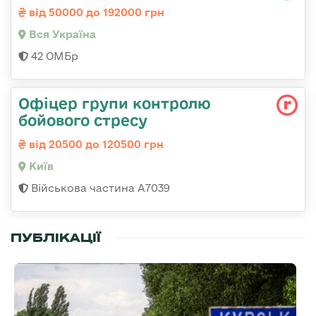
від 50000 до 192000 грн
Вся Україна
42 ОМБр
Офіцер групи контролю
бойового стресу
від 20500 до 120500 грн
Київ
Військова частина А7039
ПУБЛІКАЦІЇ