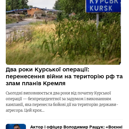
Два роки Курської операції:
перенесення війни на територію рф та
злам планів Кремля
Сьогодні виповнюється два роки від початку Курської
операції — безпрецедентної за задумом і виконанням
кампанії, яка перенесла бойові дії на територію держави-
агресора. Цей крок…
Актор і офіцер Володимир Ращук: «Воєнні