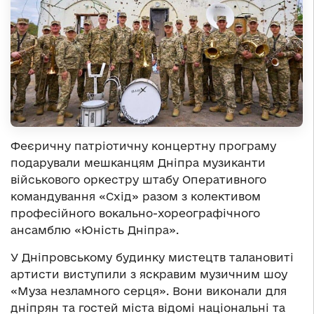
Феєричну патріотичну концертну програму
подарували мешканцям Дніпра музиканти
військового оркестру штабу Оперативного
командування «Схід» разом з колективом
професійного вокально-хореографічного
ансамблю «Юність Дніпра»
.
У Дніпровському будинку мистецтв талановиті
артисти виступили з яскравим музичним шоу
«Муза незламного серця».
Вони виконали для
дніпрян та гостей міста відомі національні та