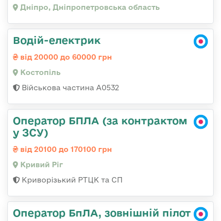
Дніпро, Дніпропетровська область
Водій-електрик
від 20000 до 60000 грн
Костопіль
Військова частина А0532
Оператор БПЛА (за контрактом
у ЗСУ)
від 20100 до 170100 грн
Кривий Ріг
Криворізький РТЦК та СП
Оператор БпЛА, зовнішній пілот