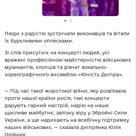
Люди з радістю зустрічали виконавців та вітали
їх бурхливими оплесками.
Зі слів присутніх на концерті людей, усі
вражені професійною майстерністю військових
музикантів, хлопців та дівчат
вокально-
хореографічного ансамблю «Юність Дніпра».
— Під час такої жорстокої війни, яку розв’язала
проти нашої країни росія, такі концерти
дарують гарний настрій, надію на наше
щасливе майбутнє, залізну віру у Збройні Сили
України, а ще надихають на всебічну підтримку
наших військових, — сказала дніпрянка Юлія
Олійник.