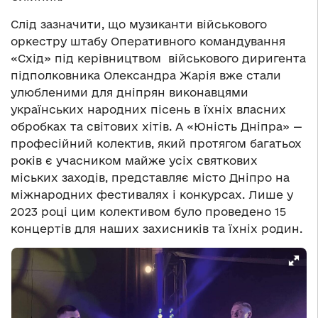
Слід зазначити, що музиканти військового
оркестру штабу Оперативного командування
«Схід» під керівництвом військового диригента
підполковника Олександра Жарія вже стали
улюбленими для дніпрян виконавцями
українських народних пісень в їхніх власних
обробках та світових хітів. А
«Юність Дніпра»
—
професійний колектив, який протягом багатьох
років є учасником майже усіх святкових
міських заходів, представляє місто Дніпро на
міжнародних фестивалях і конкурсах. Лише у
2023 році цим колективом було проведено 15
концертів для наших захисників та їхніх родин.