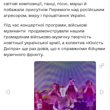
світові композиції, танці, пісні, марші й
побажали присутнім Перемоги над російським
агресором, миру і процвітання Україні.
Під час концертної програми, військові
музиканти продемонстрували нашим
громадянам військово-музичну творчість
новітньої української армії, а колектив
«Юність
Дніпра»
ще раз довів, що є справжніми бійцями
музичного фронту.