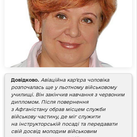
Довідково.
Авіаційна кар’єра чоловіка
розпочалась ще у льотному військовому
училищі. Він закінчив навчання з червоним
дипломом. Після повернення
з Афганістану обрав місцем служби
військову частину, де міг служити
на інструкторській посаді та передавати
свій досвід молодим військовим