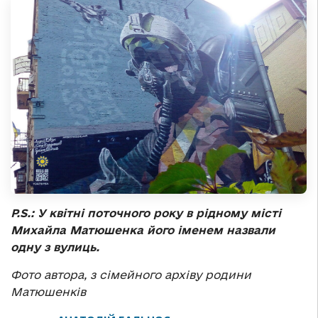
P.S.: У квітні поточного року в рідному місті
Михайла Матюшенка його іменем назвали
одну з вулиць.
Фото автора, з сімейного архіву родини
Матюшенків