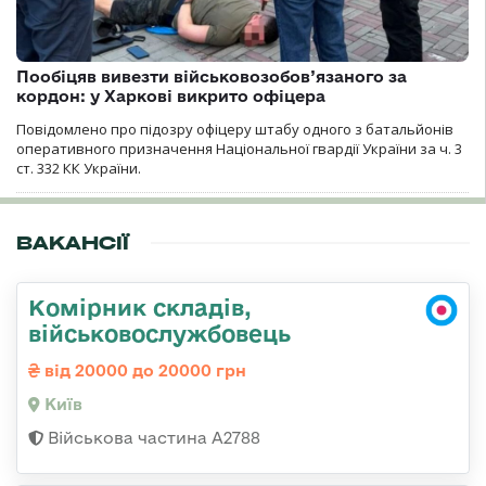
Пообіцяв вивезти військовозобов’язаного за
кордон: у Харкові викрито офіцера
Повідомлено про підозру офіцеру штабу одного з батальйонів
оперативного призначення Національної гвардії України за ч. 3
ст. 332 КК України.
ВАКАНСІЇ
Комірник складів,
військовослужбовець
від 20000 до 20000 грн
Київ
Військова частина А2788