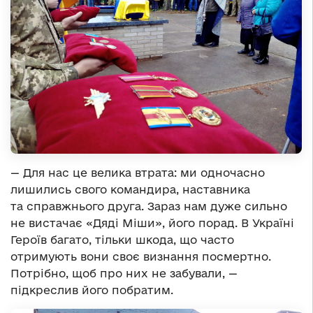
— Для нас це велика втрата: ми одночасно
лишились свого командира, наставника
та справжнього друга. Зараз нам дуже сильно
не вистачає «Дяді Міши», його порад. В Україні
Героїв багато, тільки шкода, що часто
отримують вони своє визнання посмертно.
Потрібно, щоб про них не забували, —
підкреслив його побратим.