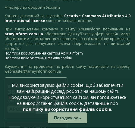
Міністерство оборони України
Контент доступний за ліцензією
Creative Commons Attribution 4.0
International license
якщо не зазначено інше.
При використанні контенту з сайту АрміяInform посилання на
armyinform.com.ua
обов’язкове. Для суб’єктів у сфері онлайн-медіа
обов’язковим є розміщення у першому абзаці матеріалу прямого та
відкритого для пошукових систем гіперпосилання на цитований
матеріал.
Політика користування сайтом АрміяInform
Політика використання файлів cookie
Зауваження та пропозиції по роботі сайту надсилайте на адресу:
webmaster@armyinform.com.ua
Ми використовуємо файли cookie, щоб забезпечити
вам найкращий досвід роботи на нашому сайті.
Продовжуючи користуватися сайтом, ви погоджуєтесь
на використання файлів cookie. Детальніше про
політику використання файлів cookie
.
Погоджуюсь