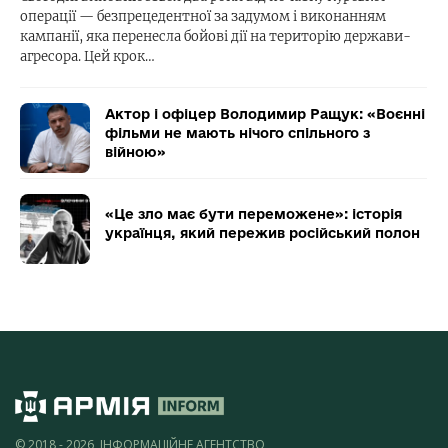
операції — безпрецедентної за задумом і виконанням
кампанії, яка перенесла бойові дії на територію держави-
агресора. Цей крок…
Актор і офіцер Володимир Ращук: «Воєнні
фільми не мають нічого спільного з
війною»
«Це зло має бути переможене»: історія
українця, який пережив російський полон
© 2018 - 2026, ІНФОРМАЦІЙНЕ АГЕНТСТВО,