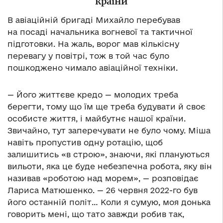
країни
В авіаційній бригаді Михайло перебував
на посаді начальника вогневої та тактичної
підготовки. На жаль, ворог мав кількісну
перевагу у повітрі, тож в той час було
пошкоджено чимало авіаційної техніки.
— Його життєве кредо — молодих треба
берегти, тому що їм ще треба будувати й своє
особисте життя, і майбутнє нашої країни.
Звичайно, тут заперечувати не було чому. Міша
навіть пропустив одну ротацію, щоб
залишитись «в строю», знаючи, які плануються
вильоти, яка це буде небезпечна робота, яку він
називав «роботою над морем», — розповідає
Лариса Матюшенко. — 26 червня 2022-го був
його останній політ… Коли я сумую, моя донька
говорить мені, що тато завжди робив так,