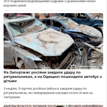
ЗСУ поділилися видовищними кадрами з ураженнями низки
ворожих цілей.
На Запоріжжі росіяни завдали удару по
рятувальниках, а на Одещині пошкодили автобус з
дітьми
У неділю, 9 серпня, російські війська завдали удару по
рятувальниках, які ліквідовували наслідки нічної атаки на
Запоріжжя.