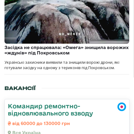
Засідка не спрацювала: «Омега» знищила ворожих
«ждунів» під Покровськом
Українські захисники виявили та знищили ворожі дрони, які
готували засідку на одному з териконів під Покровськом.
ВАКАНСІЇ
Командир ремонтно-
відновлювального взводу
від 60000 до 130000 грн
Вся Україна