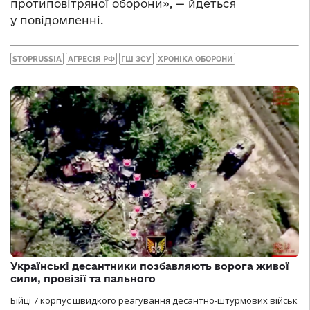
протиповітряної оборони», — йдеться
у повідомленні.
STOPRUSSIA
АГРЕСІЯ РФ
ГШ ЗСУ
ХРОНІКА ОБОРОНИ
Українські десантники позбавляють ворога живої
сили, провізії та пального
Бійці 7 корпус швидкого реагування десантно-штурмових військ