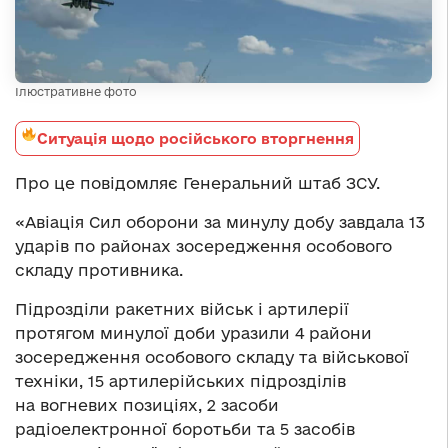
Ілюстративне фото
Ситуація щодо російського вторгнення
Про це повідомляє Генеральний штаб ЗСУ.
«Авіація Сил оборони за минулу добу завдала 13
ударів по районах зосередження особового
складу противника.
Підрозділи ракетних військ і артилерії
протягом минулої доби уразили 4 райони
зосередження особового складу та військової
техніки, 15 артилерійських підрозділів
на вогневих позиціях, 2 засоби
радіоелектронної боротьби та 5 засобів