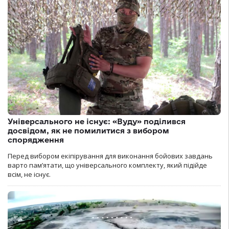
Універсального не існує: «Вуду» поділився
досвідом, як не помилитися з вибором
спорядження
Перед вибором екіпірування для виконання бойових завдань
варто пам’ятати, що універсального комплекту, який підійде
всім, не існує.