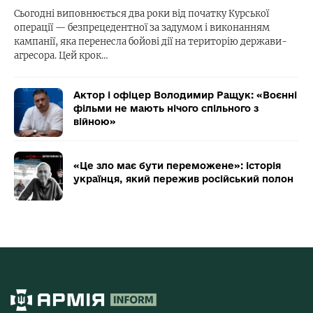
Сьогодні виповнюється два роки від початку Курської
операції — безпрецедентної за задумом і виконанням
кампанії, яка перенесла бойові дії на територію держави-
агресора. Цей крок…
Актор і офіцер Володимир Ращук: «Воєнні
фільми не мають нічого спільного з
війною»
«Це зло має бути переможене»: історія
українця, який пережив російський полон