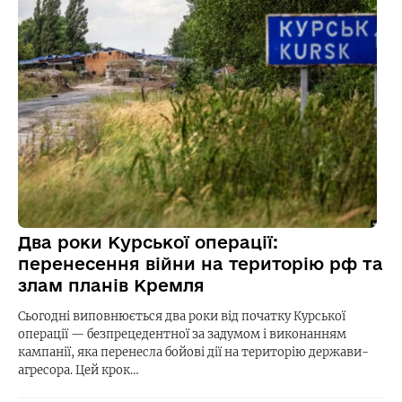
Два роки Курської операції:
перенесення війни на територію рф та
злам планів Кремля
Сьогодні виповнюється два роки від початку Курської
операції — безпрецедентної за задумом і виконанням
кампанії, яка перенесла бойові дії на територію держави-
агресора. Цей крок…