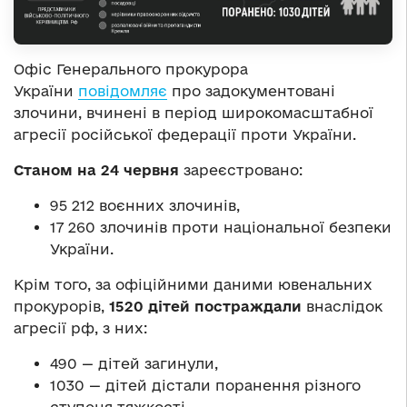
Офіс Генерального прокурора
України
повідомляє
про задокументовані
злочини, вчинені в період широкомасштабної
агресії російської федерації проти України.
Станом на 24 червня
зареєстровано:
95 212 воєнних злочинів,
17 260 злочинів проти національної безпеки
України.
Крім того, за офіційними даними ювенальних
прокурорів,
1520 дітей постраждали
внаслідок
агресії рф, з них:
490 — дітей загинули,
1030 — дітей дістали поранення різного