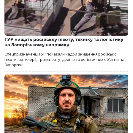
ГУР нищать російську піхоту, техніку та логістику
на Запорізькому напрямку
Спецпризначенці ГУР показали кадри знищення російської
піхоти, артилерії, транспорту, дронів та логістичних об’єктів на
Запоріжжі.