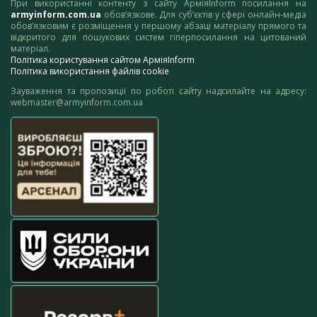
При використанні контенту з сайту АрміяInform посилання на
armyinform.com.ua
обов’язкове. Для суб’єктів у сфері онлайн-медіа
обов’язковим є розміщення у першому абзаці матеріалу прямого та
відкритого для пошукових систем гіперпосилання на цитований
матеріал.
Політика користування сайтом АрміяInform
Політика використання файлів cookie
Зауваження та пропозиції по роботі сайту надсилайте на адресу:
webmaster@armyinform.com.ua