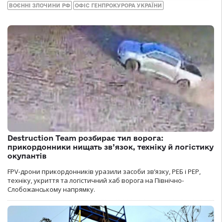
ВОЄННІ ЗЛОЧИНИ РФ
ОФІС ГЕНПРОКУРОРА УКРАЇНИ
Destruction Team розбирає тил ворога:
прикордонники нищать зв’язок, техніку й логістику
окупантів
FPV-дрони прикордонників уразили засоби зв’язку, РЕБ і РЕР,
техніку, укриття та логістичний хаб ворога на Північно-
Слобожанському напрямку.