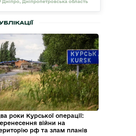
Дніпро, Дніпропетровська область
УБЛІКАЦІЇ
ва роки Курської операції:
еренесення війни на
ериторію рф та злам планів