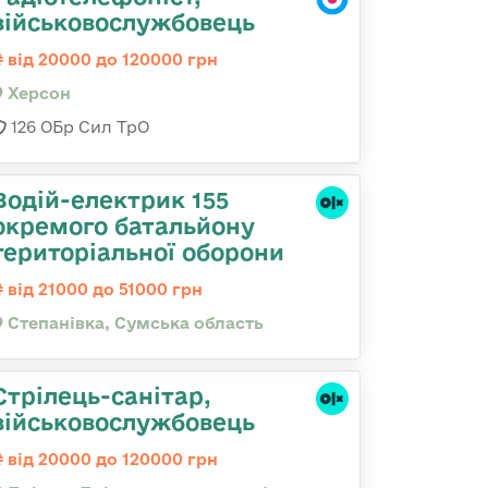
військовослужбовець
від 20000 до 120000 грн
Херсон
126 ОБр Сил ТрО
Водій-електрик 155
окремого батальйону
територіальної оборони
від 21000 до 51000 грн
Степанівка, Сумська область
Стрілець-санітар,
військовослужбовець
від 20000 до 120000 грн