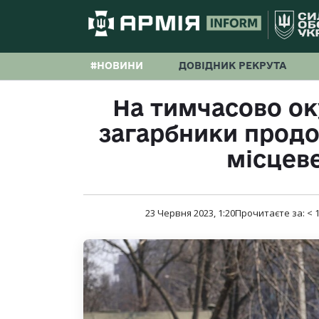
#НОВИНИ
ДОВІДНИК РЕКРУТА
На тимчасово ок
загарбники прод
місцев
23 Червня 2023, 1:20
Прочитаєте за:
< 