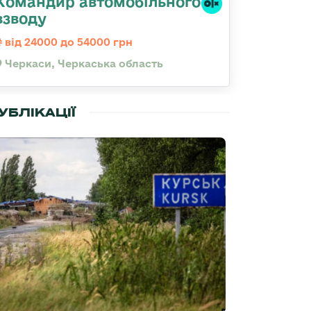
Командир автомобільного
взводу
від 24000 до 54000 грн
Черкаси, Черкаська область
УБЛІКАЦІЇ