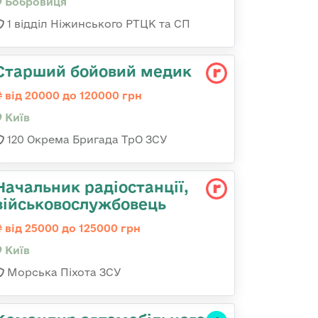
Бобровиця
1 відділ Ніжинського РТЦК та СП
Старший бойовий медик
від 20000 до 120000 грн
Київ
120 Окрема Бригада ТрО ЗСУ
Начальник радіостанції,
військовослужбовець
від 25000 до 125000 грн
Київ
Морська Піхота ЗСУ