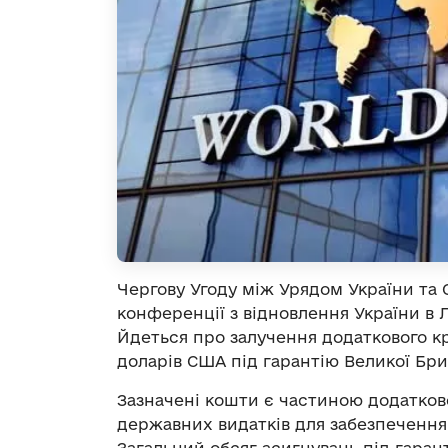
Чергову Угоду між Урядом України та
конференції з відновлення України в Л
Йдеться про залучення додаткового к
доларів США під гарантію Великої Бри
Зазначені кошти є частиною додатков
державних видатків для забезпечення 