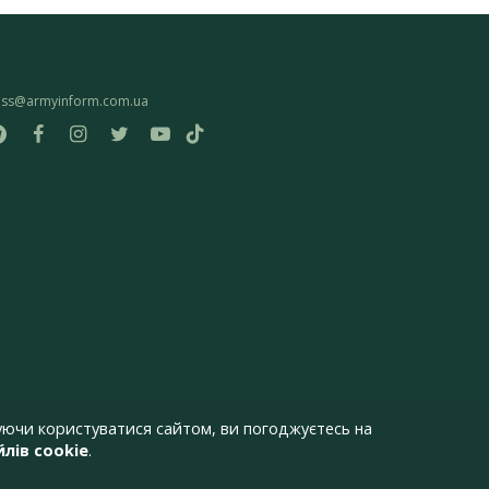
ess@armyinform.com.ua
ючи користуватися сайтом, ви погоджуєтесь на
лів cookie
.