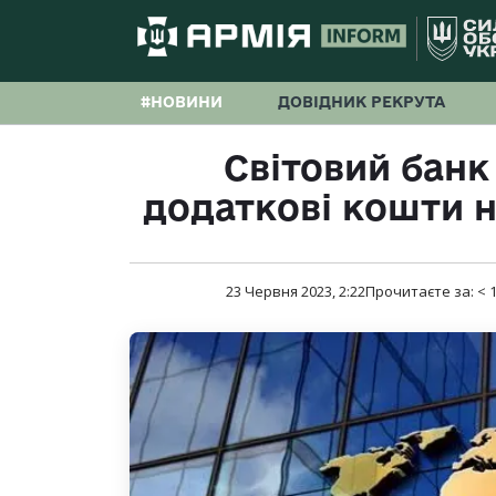
#НОВИНИ
ДОВІДНИК РЕКРУТА
Світовий банк
додаткові кошти н
23 Червня 2023, 2:22
Прочитаєте за:
< 