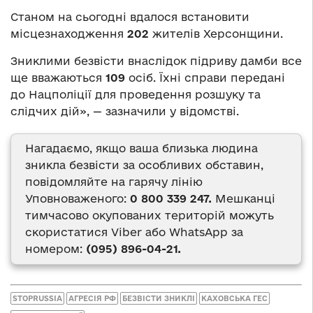
Станом на сьогодні вдалося встановити
місцезнаходження
202
жителів Херсонщини.
Зниклими безвісти внаслідок підриву дамби все
ще вважаються
109
осіб. Їхні справи передані
до Нацполіції для проведення розшуку та
слідчих дій», — зазначили у відомстві.
Нагадаємо, якщо ваша близька людина
зникла безвісти за особливих обставин,
повідомляйте на гарячу лінію
Уповноваженого:
0 800 339 247.
Мешканці
тимчасово окупованих територій можуть
скористатися Viber або WhatsApp за
номером:
(095) 896-04-21.
STOPRUSSIA
АГРЕСІЯ РФ
БЕЗВІСТИ ЗНИКЛІ
КАХОВСЬКА ГЕС