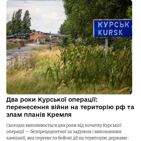
Два роки Курської операції:
перенесення війни на територію рф та
злам планів Кремля
Сьогодні виповнюється два роки від початку Курської
операції — безпрецедентної за задумом і виконанням
кампанії, яка перенесла бойові дії на територію держави-