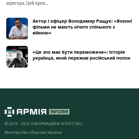
агресора. Цей крок…
Актор і офіцер Володимир Ращук: «Воєнні
фільми не мають нічого спільного з
війною»
«Це зло має бути переможене»: історія
українця, який пережив російський полон
© 2018 - 2026, ІНФОРМАЦІЙНЕ АГЕНТСТВО,
Міністерство оборони України