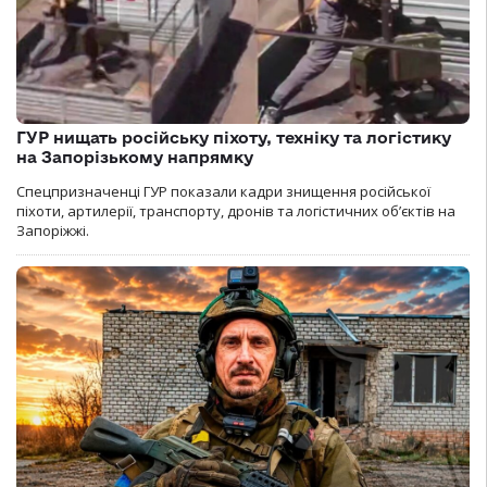
ГУР нищать російську піхоту, техніку та логістику
на Запорізькому напрямку
Спецпризначенці ГУР показали кадри знищення російської
піхоти, артилерії, транспорту, дронів та логістичних об’єктів на
Запоріжжі.