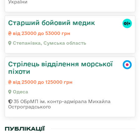
України
Старший бойовий медик
від 23000 до 53000 грн
Степанівка, Сумська область
Стрілець відділення морської
піхоти
від 25000 до 125000 грн
Одеса
35 ОБрМП ім. контр-адмірала Михайла
Остроградського
ПУБЛІКАЦІЇ