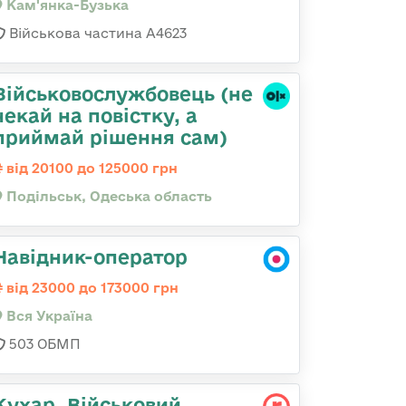
Кам'янка-Бузька
Військова частина А4623
Військовослужбовець (не
чекай на повістку, а
приймай рішення сам)
від 20100 до 125000 грн
Подільськ, Одеська область
Навідник-оператор
від 23000 до 173000 грн
Вся Україна
503 ОБМП
Кухар, Військовий