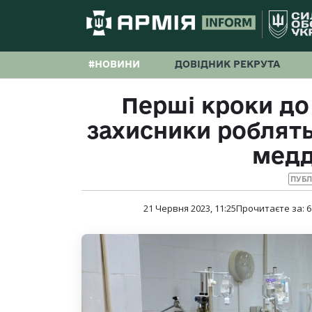
#НОВИНИ
ДОВІДНИК РЕКРУТА
Перші кроки до
захисники роблять 
мед
ПУБЛ
21 Червня 2023, 11:25
Прочитаєте за:
6