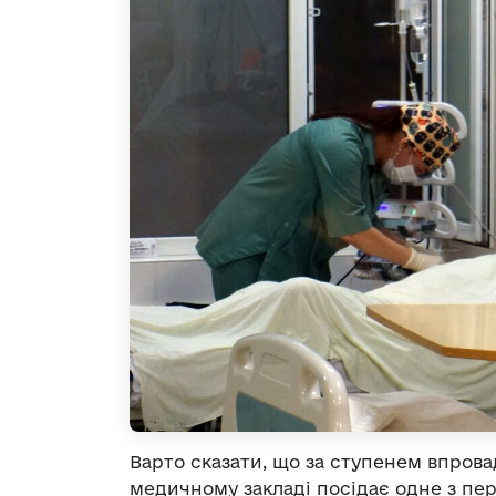
Варто сказати, що за ступенем впрова
медичному закладі посідає одне з пе