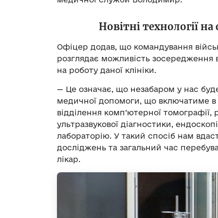
Новітні технології на
Офіцер додав, що командування війсь
розглядає можливість зосередження в
на роботу даної клініки.
— Це означає, що незабаром у нас буд
медичної допомоги, що включатиме в 
відділення комп’ютерної томографії, р
ультразвукової діагностики, ендоскопі
лабораторію. У такий спосіб нам вда
досліджень та загальний час перебува
лікар.