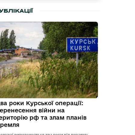
УБЛІКАЦІЇ
ва роки Курської операції:
еренесення війни на
ериторію рф та злам планів
ремля