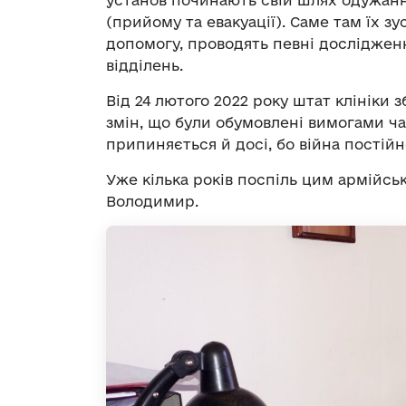
(прийому та евакуації). Саме там їх 
допомогу, проводять певні досліджен
відділень.
Від 24 лютого 2022 року штат клініки 
змін, що були обумовлені вимогами ча
припиняється й досі, бо війна постійн
Уже кілька років поспіль цим армійс
Володимир.