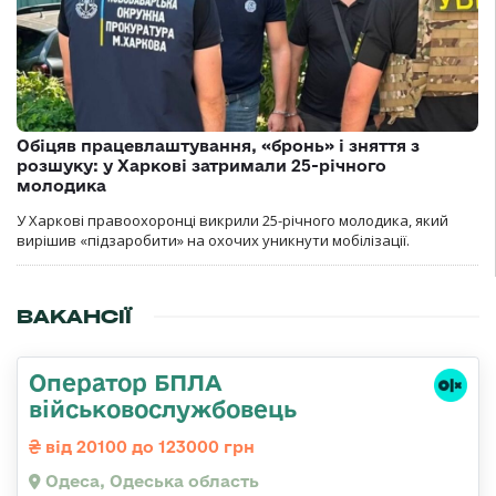
Обіцяв працевлаштування, «бронь» і зняття з
розшуку: у Харкові затримали 25-річного
молодика
У Харкові правоохоронці викрили 25-річного молодика, який
вирішив «підзаробити» на охочих уникнути мобілізації.
ВАКАНСІЇ
Оператор БПЛА
військовослужбовець
від 20100 до 123000 грн
Одеса, Одеська область