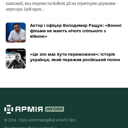
кампанії, яка перенесла бойові дії на територію держави-
агресора. Цей крок…
Актор і офіцер Володимир Ращук: «Воєнні
фільми не мають нічого спільного з
війною»
«Це зло має бути переможене»: історія
українця, який пережив російський полон
© 2018 - 2026, ІНФОРМАЦІЙНЕ АГЕНТСТВО,