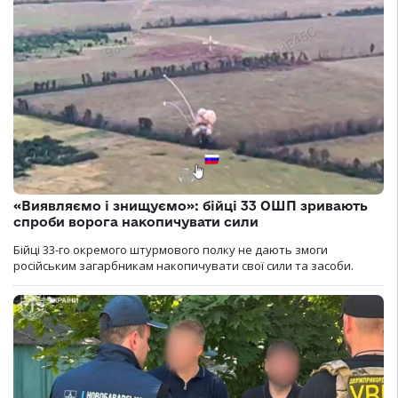
«Виявляємо і знищуємо»: бійці 33 ОШП зривають
спроби ворога накопичувати сили
Бійці 33-го окремого штурмового полку не дають змоги
російським загарбникам накопичувати свої сили та засоби.