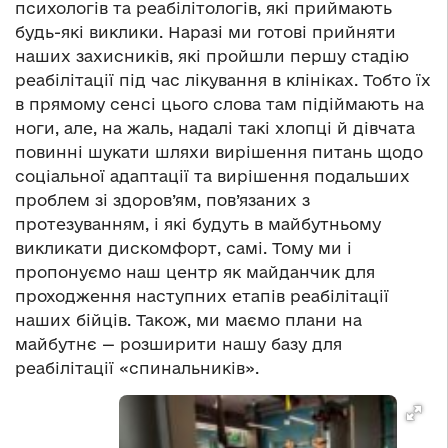
психологів та реабілітологів, які приймають
будь-які виклики. Наразі ми готові прийняти
наших захисників, які пройшли першу стадію
реабілітації під час лікування в клініках. Тобто їх
в прямому сенсі цього слова там підіймають на
ноги, але, на жаль, надалі такі хлопці й дівчата
повинні шукати шляхи вирішення питань щодо
соціальної адаптації та вирішення подальших
проблем зі здоров’ям, пов’язаних з
протезуванням, і які будуть в майбутньому
викликати дискомфорт, самі. Тому ми і
пропонуємо наш центр як майданчик для
проходження наступних етапів реабілітації
наших бійців. Також, ми маємо плани на
майбутнє — розширити нашу базу для
реабілітації «спинальників».