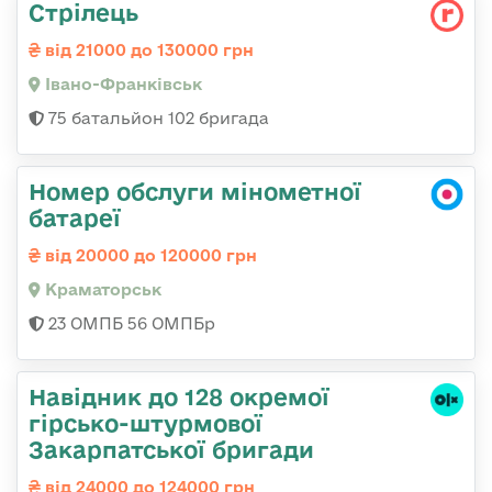
Стрілець
від 21000 до 130000 грн
Івано-Франківськ
75 батальйон 102 бригада
Номер обслуги мінометної
батареї
від 20000 до 120000 грн
Краматорськ
23 ОМПБ 56 ОМПБр
Навідник до 128 окремої
гірсько-штурмової
Закарпатської бригади
від 24000 до 124000 грн