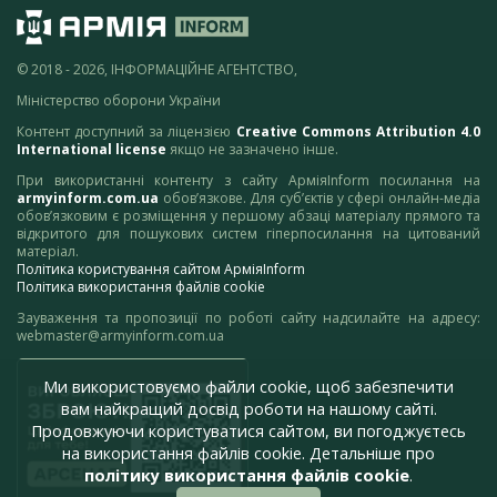
© 2018 - 2026, ІНФОРМАЦІЙНЕ АГЕНТСТВО,
Міністерство оборони України
Контент доступний за ліцензією
Creative Commons Attribution 4.0
International license
якщо не зазначено інше.
При використанні контенту з сайту АрміяInform посилання на
armyinform.com.ua
обов’язкове. Для суб’єктів у сфері онлайн-медіа
обов’язковим є розміщення у першому абзаці матеріалу прямого та
відкритого для пошукових систем гіперпосилання на цитований
матеріал.
Політика користування сайтом АрміяInform
Політика використання файлів cookie
Зауваження та пропозиції по роботі сайту надсилайте на адресу:
webmaster@armyinform.com.ua
Ми використовуємо файли cookie, щоб забезпечити
вам найкращий досвід роботи на нашому сайті.
Продовжуючи користуватися сайтом, ви погоджуєтесь
на використання файлів cookie. Детальніше про
політику використання файлів cookie
.