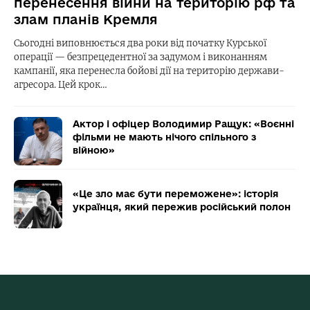
перенесення війни на територію рф та
злам планів Кремля
Сьогодні виповнюється два роки від початку Курської
операції — безпрецедентної за задумом і виконанням
кампанії, яка перенесла бойові дії на територію держави-
агресора. Цей крок…
Актор і офіцер Володимир Ращук: «Воєнні
фільми не мають нічого спільного з
війною»
«Це зло має бути переможене»: історія
українця, який пережив російський полон