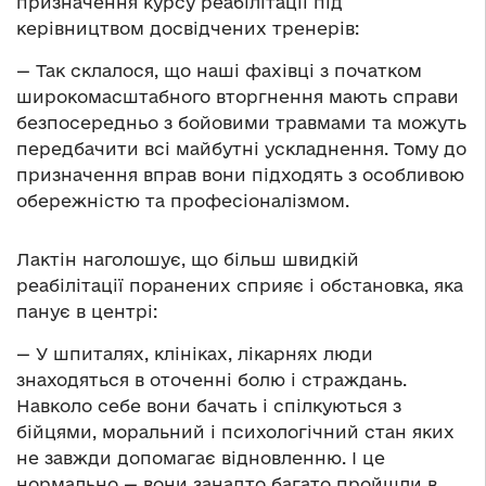
призначення курсу реабілітації під
керівництвом досвідчених тренерів:
— Так склалося, що наші фахівці з початком
широкомасштабного вторгнення мають справи
безпосередньо з бойовими травмами та можуть
передбачити всі майбутні ускладнення. Тому до
призначення вправ вони підходять з особливою
обережністю та професіоналізмом.
Лактін наголошує, що більш швидкій
реабілітації поранених сприяє і обстановка, яка
панує в центрі:
— У шпиталях, клініках, лікарнях люди
знаходяться в оточенні болю і страждань.
Навколо себе вони бачать і спілкуються з
бійцями, моральний і психологічний стан яких
не завжди допомагає відновленню. І це
нормально — вони занадто багато пройшли в