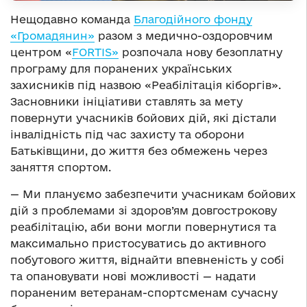
Нещодавно команда
Благодійного фонду
«Громадянин»
разом з медично-оздоровчим
центром «
FORTIS»
розпочала нову безоплатну
програму для поранених українських
захисників під назвою «Реабілітація кіборгів».
Засновники ініціативи ставлять за мету
повернути учасників бойових дій, які дістали
інвалідність під час захисту та оборони
Батьківщини, до життя без обмежень через
заняття спортом.
— Ми плануємо забезпечити учасникам бойових
дій з проблемами зі здоров’ям довгострокову
реабілітацію, аби вони могли повернутися та
максимально пристосуватись до активного
побутового життя, віднайти впевненість у собі
та опановувати нові можливості — надати
пораненим ветеранам-спортсменам сучасну