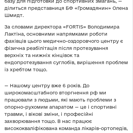
базу для підготовки до спортивних змагань, —
ділиться представниця БФ «Громадянин» Олена
Шмидт.
За словами директора «FORTIS» Володимира
Лактіна, основними напрямками роботи
фахівців цього медично-оздоровчого центру є
фізична реабілітація після протезування
верхніх та нижніх кінцівок та
ендопротезування суглобів, вирішення проблем
із хребтом тощо.
— Нашому центру вже 6 років. До
широкомасштабного вторгнення рф ми
працювали з людьми, які мають проблеми з
опорно-рухомим апаратом — це і спортивні
травми, і вікові зміни, і професійні
захворювання тощо. В нас працює
висококваліфікована команда лікарів-ортопедів,