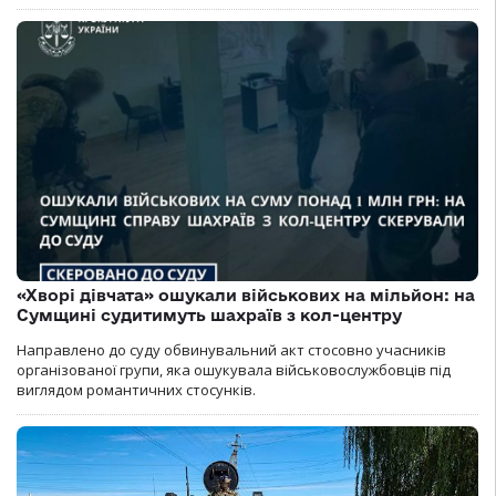
«Хворі дівчата» ошукали військових на мільйон: на
Сумщині судитимуть шахраїв з кол-центру
Направлено до суду обвинувальний акт стосовно учасників
організованої групи, яка ошукувала військовослужбовців під
виглядом романтичних стосунків.