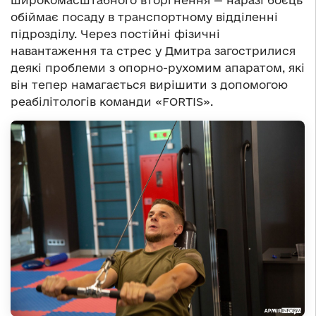
широкомасштабного вторгнення — наразі боєць
обіймає посаду в транспортному відділенні
підрозділу. Через постійні фізичні
навантаження та стрес у Дмитра загострилися
деякі проблеми з опорно-рухомим апаратом, які
він тепер намагається вирішити з допомогою
реабілітологів команди «FORTIS».