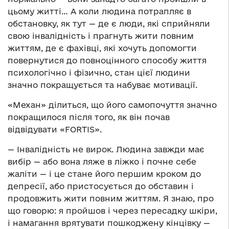
цьому житті… А коли людина потрапляє в
обстановку, як тут — де є люди, які сприйняли
свою інвалідність і прагнуть жити повним
життям, де є фахівці, які хочуть допомогти
повернутися до повноцінного способу життя
психологічно і фізично, стан цієї людини
значно покращується та набуває мотивації.
«Механ» ділиться, що його самопочуття значно
покращилося після того, як він почав
відвідувати «FORTIS».
— Інвалідність не вирок. Людина завжди має
вибір — або вона ляже в ліжко і почне себе
жаліти — і це стане його першим кроком до
депресії, або пристосується до обставин і
продовжить жити повним життям. Я знаю, про
що говорю: я пройшов і через пересадку шкіри,
і намагання врятувати пошкоджену кінцівку —