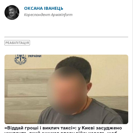
ОКСАНА ІВАНЕЦЬ
Кореспондент АрміяInform
РЕАБІЛІТАЦІЯ
«Віддай гроші і виклич таксі»: у Києві засуджено