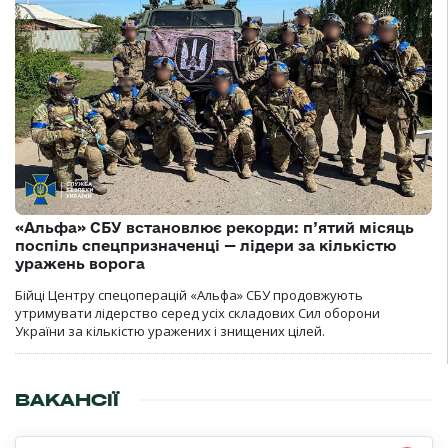
«Альфа» СБУ встановлює рекорди: п’ятий місяць
поспіль спецпризначенці — лідери за кількістю
уражень ворога
Бійці Центру спецоперацій «Альфа» СБУ продовжують
утримувати лідерство серед усіх складових Сил оборони
України за кількістю уражених і знищених цілей.
ВАКАНСІЇ