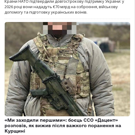
Країни НАТО підтвердили довгострокову підтримку України: у
2026 році вони нададуть €70 млрд на озброєння, військову
допомогу та підготовку українських воїнів.
«Ми заходили першими»: боєць ССО «Дацент»
розповів, як вижив після важкого поранення на
Курщині