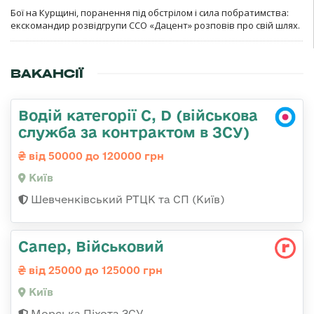
Бої на Курщині, поранення під обстрілом і сила побратимства:
екскомандир розвідгрупи ССО «Дацент» розповів про свій шлях.
ВАКАНСІЇ
Водій категорії C, D (військова
служба за контрактом в ЗСУ)
від 50000 до 120000 грн
Київ
Шевченківський РТЦК та СП (Київ)
Сапер, Військовий
від 25000 до 125000 грн
Київ
Морська Піхота ЗСУ