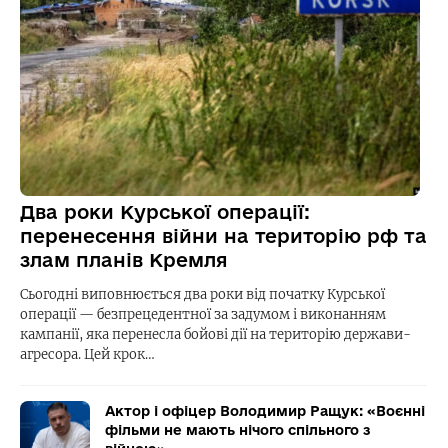
Два роки Курської операції:
перенесення війни на територію рф та
злам планів Кремля
Сьогодні виповнюється два роки від початку Курської
операції — безпрецедентної за задумом і виконанням
кампанії, яка перенесла бойові дії на територію держави-
агресора. Цей крок…
Актор і офіцер Володимир Ращук: «Воєнні
фільми не мають нічого спільного з