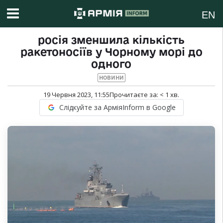
EN
росія зменшила кількість
ракетоносіїв у Чорному морі до
одного
НОВИНИ
19 Червня 2023, 11:55
Прочитаєте за:
< 1
хв.
Слідкуйте за АрміяInform в Google