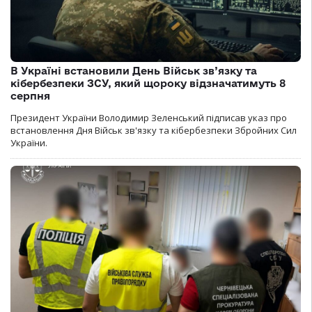
В Україні встановили День Військ зв’язку та
кібербезпеки ЗСУ, який щороку відзначатимуть 8
серпня
Президент України Володимир Зеленський підписав указ про
встановлення Дня Військ зв'язку та кібербезпеки Збройних Сил
України.