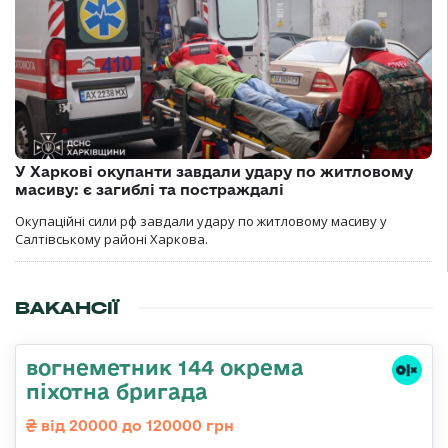
У Харкові окупанти завдали удару по житловому
масиву: є загиблі та постраждалі
Окупаційні сили рф завдали удару по житловому масиву у
Салтівському районі Харкова.
ВАКАНСІЇ
вогнеметник 144 окрема
піхотна бригада
від 20000 до 120000 грн