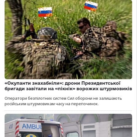
«Окупанти знахабніли»: дрони Президентської
бригади завітали на «пікнік» ворожих штурмовиків
Оператори безпілотних систем Сил оборони не залишають
російським штурмовикам часу на перепочинок.