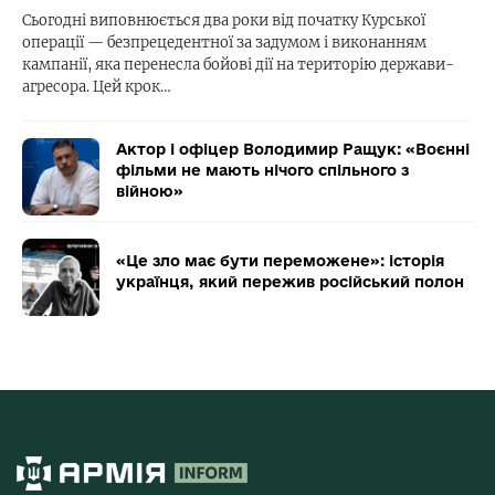
Сьогодні виповнюється два роки від початку Курської
операції — безпрецедентної за задумом і виконанням
кампанії, яка перенесла бойові дії на територію держави-
агресора. Цей крок…
Актор і офіцер Володимир Ращук: «Воєнні
фільми не мають нічого спільного з
війною»
«Це зло має бути переможене»: історія
українця, який пережив російський полон