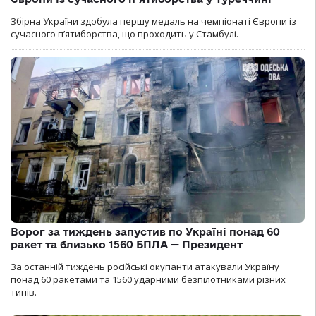
Збірна України здобула першу медаль на чемпіонаті Європи із
сучасного п’ятиборства, що проходить у Стамбулі.
Ворог за тиждень запустив по Україні понад 60
ракет та близько 1560 БПЛА — Президент
За останній тиждень російські окупанти атакували Україну
понад 60 ракетами та 1560 ударними безпілотниками різних
типів.