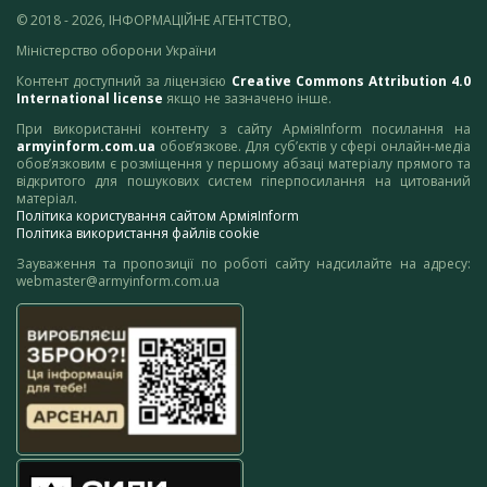
© 2018 - 2026, ІНФОРМАЦІЙНЕ АГЕНТСТВО,
Міністерство оборони України
Контент доступний за ліцензією
Creative Commons Attribution 4.0
International license
якщо не зазначено інше.
При використанні контенту з сайту АрміяInform посилання на
armyinform.com.ua
обов’язкове. Для суб’єктів у сфері онлайн-медіа
обов’язковим є розміщення у першому абзаці матеріалу прямого та
відкритого для пошукових систем гіперпосилання на цитований
матеріал.
Політика користування сайтом АрміяInform
Політика використання файлів cookie
Зауваження та пропозиції по роботі сайту надсилайте на адресу:
webmaster@armyinform.com.ua