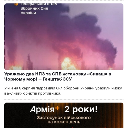
Уражено два НПЗ та СПБ установку «Сиваш» в
Чорному морі — Генштаб ЗСУ
У ніч на 8 серпня підрозділи Сил оборони України уразили низку
важливих об’єктів противника.