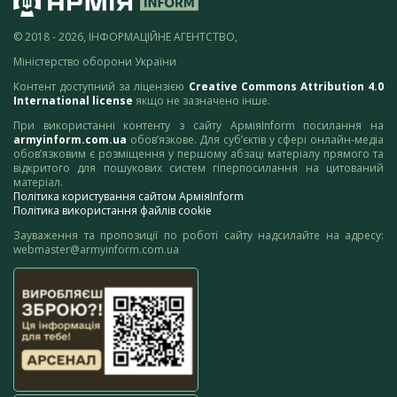
© 2018 - 2026, ІНФОРМАЦІЙНЕ АГЕНТСТВО,
Міністерство оборони України
Контент доступний за ліцензією
Creative Commons Attribution 4.0
International license
якщо не зазначено інше.
При використанні контенту з сайту АрміяInform посилання на
armyinform.com.ua
обов’язкове. Для суб’єктів у сфері онлайн-медіа
обов’язковим є розміщення у першому абзаці матеріалу прямого та
відкритого для пошукових систем гіперпосилання на цитований
матеріал.
Політика користування сайтом АрміяInform
Політика використання файлів cookie
Зауваження та пропозиції по роботі сайту надсилайте на адресу:
webmaster@armyinform.com.ua