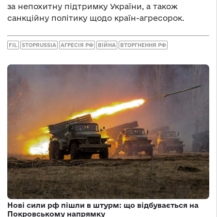
за непохитну підтримку України, а також
санкційну політику щодо країн-агресорок.
FIL
STOPRUSSIA
АГРЕСІЯ РФ
ВІЙНА
ВТОРГНЕННЯ РФ
Нові сили рф пішли в штурм: що відбувається на
Покровському напрямку