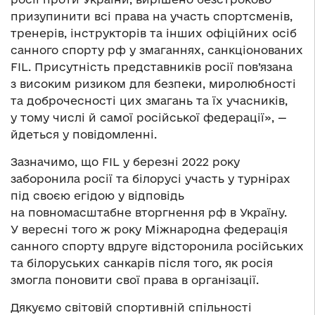
призупинити всі права на участь спортсменів,
тренерів, інструкторів та інших офіційних осіб
санного спорту рф у змаганнях, санкціонованих
FIL. Присутність представників росії пов’язана
з високим ризиком для безпеки, миролюбності
та доброчесності цих змагань та їх учасників,
у тому числі й самої російської федерації», —
йдеться у повідомленні.
Зазначимо, що FIL у березні 2022 року
заборонила росії та білорусі участь у турнірах
під своєю егідою у відповідь
на повномасштабне вторгнення рф в Україну.
У вересні того ж року Міжнародна федерація
санного спорту вдруге відсторонила російських
та білоруських санкарів після того, як росія
змогла поновити свої права в організації.
Дякуємо світовій спортивній спільності