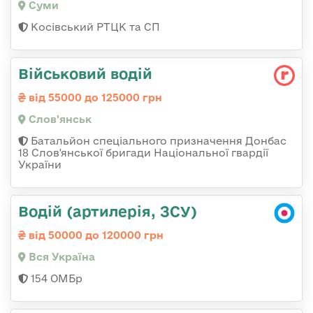
Суми
Косівський РТЦК та СП
Військовий водій
від 55000 до 125000 грн
Слов'янськ
Батальйон спеціального призначення Донбас
18 Слов'янської бригади Національної гвардії
України
Водій (артилерія, ЗСУ)
від 50000 до 120000 грн
Вся Україна
154 ОМБр