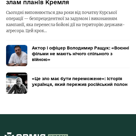
злам планів Кремля
Сьогодні виповнюється два роки від початку Курської
операції — безпрецедентної за задумом і виконанням
кампанії, яка перенесла бойові дії на територію держави-
агресора. Цей крок…
Актор і офіцер Володимир Ращук: «Воєнні
фільми не мають нічого спільного з
війною»
«Це зло має бути переможене»: історія
українця, який пережив російський полон