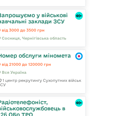
Запрошуємо у військові
навчальні заклади ЗСУ
від 3000 до 3500 грн
Сосниця, Чернігівська область
Номер обслуги міномета
від 21000 до 120000 грн
Вся Україна
1 центр рекрутингу Сухопутних військ
ЗСУ
Радіотелефоніст,
військовослужбовець в
126 ОБр ТРО