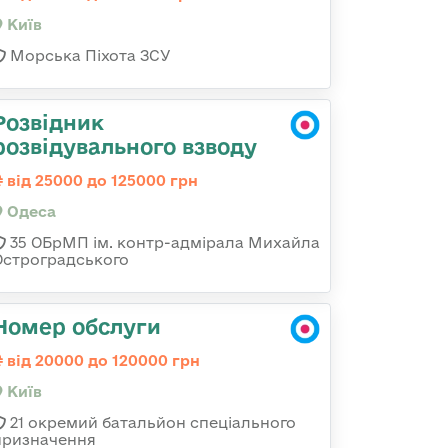
Київ
Морська Піхота ЗСУ
Розвідник
розвідувального взводу
від 25000 до 125000 грн
Одеса
35 ОБрМП ім. контр-адмірала Михайла
Остроградського
Номер обслуги
від 20000 до 120000 грн
Київ
21 окремий батальйон спеціального
призначення