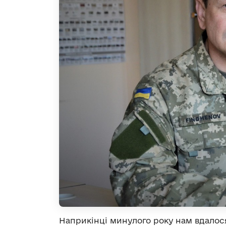
Наприкінці минулого року нам вдалос