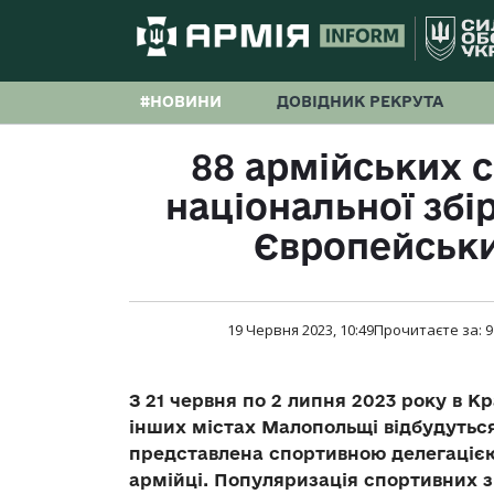
#НОВИНИ
ДОВІДНИК РЕКРУТА
88 армійських с
національної збір
Європейськи
19 Червня 2023, 10:49
Прочитаєте за:
9
З 21 червня по 2 липня 2023 року в К
інших містах Малопольщі відбудуться 
представлена спортивною делегацією 
армійці. Популяризація спортивних з