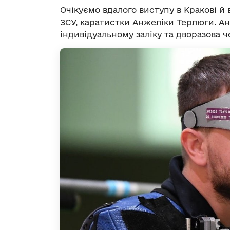
Очікуємо вдалого виступу в Кракові й 
ЗСУ, каратистки Анжеліки Терлюги. А
індивідуальному заліку та дворазова 