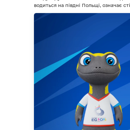
водиться на півдні Польщі, означає сті