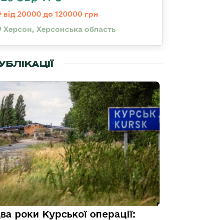
від 20000 до 120000 грн
Херсон, Херсонська область
УБЛІКАЦІЇ
ва роки Курської операції: