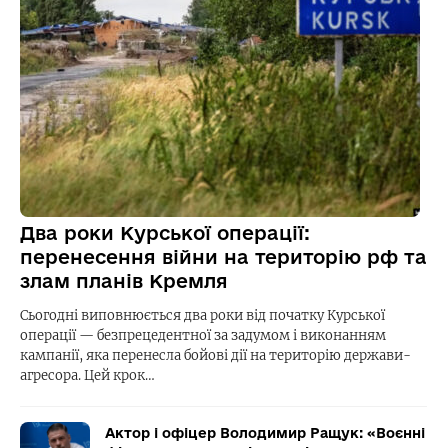
Два роки Курської операції:
перенесення війни на територію рф та
злам планів Кремля
Сьогодні виповнюється два роки від початку Курської
операції — безпрецедентної за задумом і виконанням
кампанії, яка перенесла бойові дії на територію держави-
агресора. Цей крок…
Актор і офіцер Володимир Ращук: «Воєнні