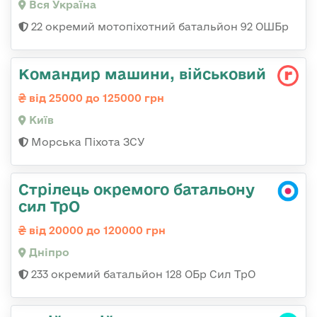
Вся Україна
22 окремий мотопіхотний батальйон 92 ОШБр
Командир машини, військовий
від 25000 до 125000 грн
Київ
Морська Піхота ЗСУ
Стрілець окремого батальону
сил ТрО
від 20000 до 120000 грн
Дніпро
233 окремий батальйон 128 ОБр Сил ТрО