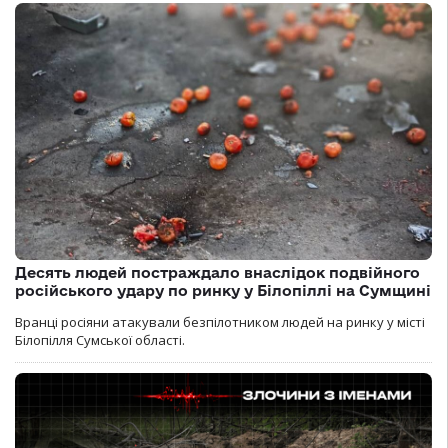
Десять людей постраждало внаслідок подвійного
російського удару по ринку у Білопіллі на Сумщині
Вранці росіяни атакували безпілотником людей на ринку у місті
Білопілля Сумської області.