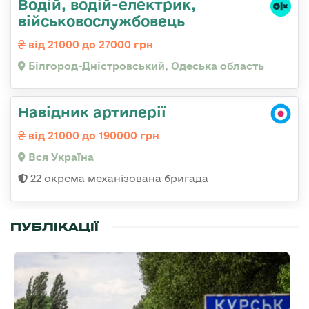
Водій, водій-електрик,
військовослужбовець
від 21000 до 27000 грн
Білгород-Дністровський, Одеська область
Навідник артилерії
від 21000 до 190000 грн
Вся Україна
22 окрема механізована бригада
ПУБЛІКАЦІЇ