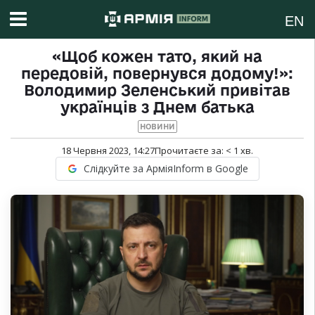
EN
«Щоб кожен тато, який на
передовій, повернувся додому!»:
Володимир Зеленський привітав
українців з Днем батька
НОВИНИ
18 Червня 2023, 14:27
Прочитаєте за:
< 1
хв.
Слідкуйте за АрміяInform в Google