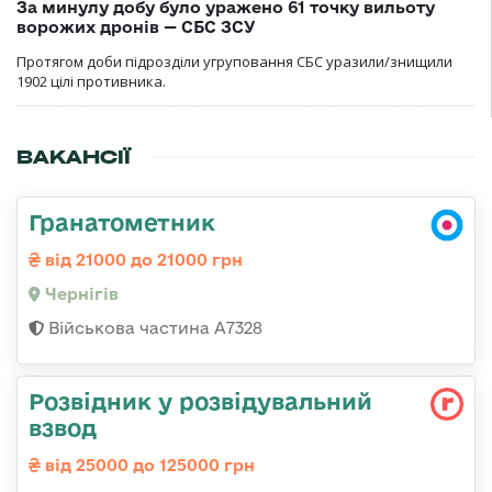
За минулу добу було уражено 61 точку вильоту
ворожих дронів — СБС ЗСУ
Протягом доби підрозділи угруповання СБС уразили/знищили
1902 цілі противника.
ВАКАНСІЇ
Гранатометник
від 21000 до 21000 грн
Чернігів
Військова частина А7328
Розвідник у розвідувальний
взвод
від 25000 до 125000 грн