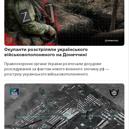
Окупанти розстріляли українського
військовополоненого на Донеччині
Правоохоронні органи України розпочали досудове
розслідування за фактом нового воєнного злочину рф —
розстрілу українського військовополоненого.