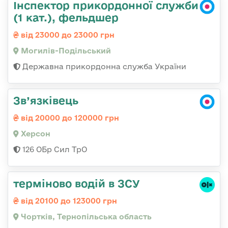
Інспектор прикордонної служби
(1 кат.), фельдшер
від 23000 до 23000 грн
Могилів-Подільський
Державна прикордонна служба України
Зв’язківець
від 20000 до 120000 грн
Херсон
126 ОБр Сил ТрО
терміново водій в ЗСУ
від 20100 до 123000 грн
Чортків, Тернопільська область