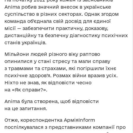
Anima робив значний внесок в українське
суспільство в різних секторах. Однак згодом
команда об’єднала свій досвід для єдиної
місії — забезпечити практичну, доказову,
дистанційну та безпечну діагностику психічних
станів українців.
Мільйони людей різного віку раптово
опинилися у стані стресу та мали справу
з травмами та страхами, які погіршили їхнє
психічне здоров’я. Розмах війни вразив усіх.
Ніхто не знав, як відповісти чесно
на «Як справи?».
Anima була створена, щоб відповісти
на це запитання.
Отже, кореспондентка АрміяInform
поспілкувалася з представниками компанії про