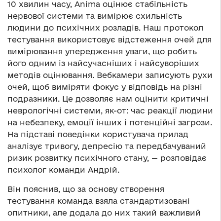
10 хвилин часу, Anima оцінює стабільність
нервової системи та вимірює схильність
людини до психічних розладів. Наш протокол
тестування використовує відстеження очей для
вимірювання упередження уваги, що робить
його одним із найсучасніших і найсуворіших
методів оцінювання. Вебкамери записують рухи
очей, щоб виміряти фокус у відповідь на різні
подразники. Це дозволяє нам оцінити критичні
неврологічні системи, як-от: час реакції людини
на небезпеку, емоції інших і потенційні загрози.
На підставі поведінки користувача прилад
аналізує тривогу, депресію та передбачуваний
ризик розвитку психічного стану, — розповідає
психолог команди Андрій.
Він пояснив, що за основу створення
тестування команда взяла стандартизовані
опитники, але додала до них такий важливий