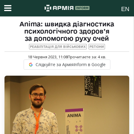
EN
Anima: швидка діагностика
психологічного здоров’я
за допомогою руху очей
РЕАБІЛІТАЦІЯ ДЛЯ ВІЙСЬКОВИХ
РЕГІОНИ
18 Червня 2023, 11:08
Прочитаєте за:
4
хв.
Слідкуйте за АрміяInform в Google