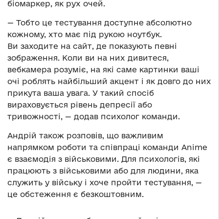
біомаркер, як рух очей.
— Тобто це тестування доступне абсолютно
кожному, хто має під рукою ноутбук.
Ви заходите на сайт, де показують певні
зображення. Коли ви на них дивитеся,
вебкамера розуміє, на які саме картинки ваші
очі роблять найбільший акцент і як довго до них
прикута ваша увага. У такий спосіб
вираховується рівень депресії або
тривожності, — додав психолог команди.
Андрій також розповів, що важливим
напрямком роботи та співпраці команди Anime
є взаємодія з військовими. Для психологів, які
працюють з військовими або для людини, яка
служить у війську і хоче пройти тестування, —
це обстеження є безкоштовним.