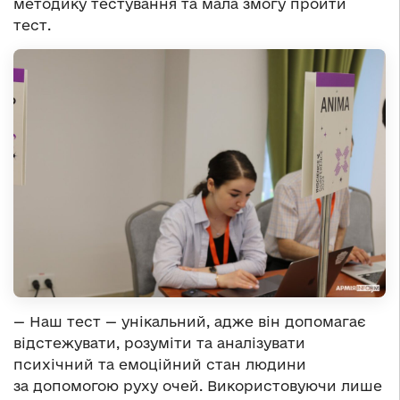
методику тестування та мала змогу пройти
тест.
— Наш тест — унікальний, адже він допомагає
відстежувати, розуміти та аналізувати
психічний та емоційний стан людини
за допомогою руху очей. Використовуючи лише