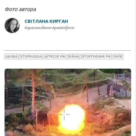
Фото автора
СВІТЛАНА КИРГАН
Кореспондент АрміяInform
ANIMA
STOPRUSSIA
АГРЕСІЯ РФ
ВІЙНА
ВТОРГНЕННЯ РФ
КИЇВ