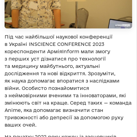
Під час найбільшої наукової конференції
в Україні INSCIENCE CONFERENCE 2023
кореспонденти АрміяInform мали змогу
з перших уст дізнатися про технології
та медицину майбутнього, актуальні
дослідження та нові відкриття. Зрозуміти,
як наука допомагає впоратися з наслідками
війни. Особисто познайомитися
з неймовірними вченими та інноваторами, які
змінюють світ на краще. Серед таких — команда
Anime, яка допомагає визначити стан
тривожності або депресії за допомогою руху
ваших очей.
На початку 2022 року кожен із засновників