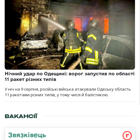
Нічний удар по Одещині: ворог запустив по області
11 ракет різних типів
У ніч на 9 серпня, російські війська атакували Одеську область
11 ракетами різних типів, у тому числі й балістикою.
ВАКАНСІЇ
Звязківець