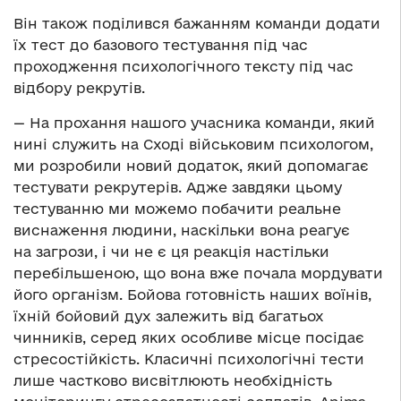
Він також поділився бажанням команди додати
їх тест до базового тестування під час
проходження психологічного тексту під час
відбору рекрутів.
— На прохання нашого учасника команди, який
нині служить на Сході військовим психологом,
ми розробили новий додаток, який допомагає
тестувати рекрутерів. Адже завдяки цьому
тестуванню ми можемо побачити реальне
виснаження людини, наскільки вона реагує
на загрози, і чи не є ця реакція настільки
перебільшеною, що вона вже почала мордувати
його організм. Бойова готовність наших воїнів,
їхній бойовий дух залежить від багатьох
чинників, серед яких особливе місце посідає
стресостійкість. Класичні психологічні тести
лише частково висвітлюють необхідність