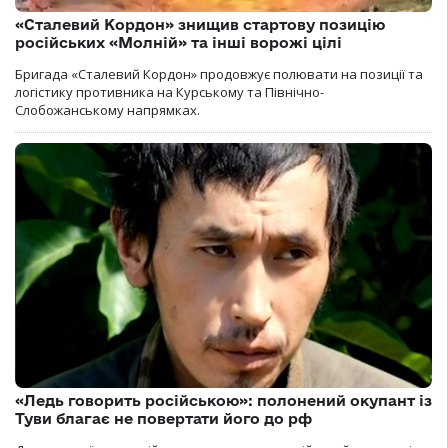
«Сталевий Кордон» знищив стартову позицію
російських «Молній» та інші ворожі цілі
Бригада «Сталевий Кордон» продовжує полювати на позиції та
логістику противника на Курському та Північно-
Слобожанському напрямках.
«Ледь говорить російською»: полонений окупант із
Туви благає не повертати його до рф