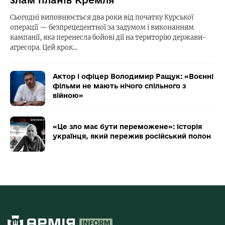
злам планів Кремля
Сьогодні виповнюється два роки від початку Курської
операції — безпрецедентної за задумом і виконанням
кампанії, яка перенесла бойові дії на територію держави-
агресора. Цей крок…
Актор і офіцер Володимир Ращук: «Воєнні
фільми не мають нічого спільного з
війною»
«Це зло має бути переможене»: історія
українця, який пережив російський полон