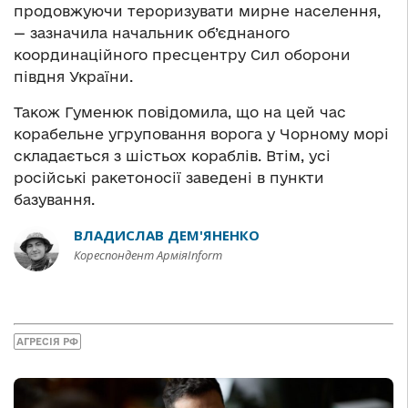
продовжуючи тероризувати мирне населення,
— зазначила начальник об’єднаного
координаційного пресцентру Сил оборони
півдня України.
Також Гуменюк повідомила, що на цей час
корабельне угруповання ворога у Чорному морі
складається з шістьох кораблів. Втім, усі
російські ракетоносії заведені в пункти
базування.
ВЛАДИСЛАВ ДЕМ'ЯНЕНКО
Кореспондент АрміяInform
АГРЕСІЯ РФ