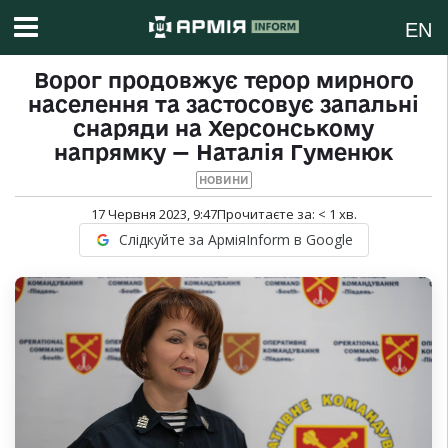
EN
Ворог продовжує терор мирного
населення та застосовує запальні
снаряди на Херсонському
напрямку — Наталія Гуменюк
НОВИНИ
17 Червня 2023, 9:47
Прочитаєте за:
< 1
хв.
Слідкуйте за АрміяInform в Google