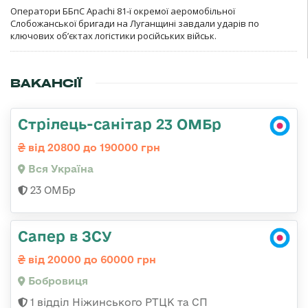
Оператори ББпС Apachi 81-ї окремої аеромобільної
Слобожанської бригади на Луганщині завдали ударів по
ключових об’єктах логістики російських військ.
ВАКАНСІЇ
Стрілець-санітар 23 ОМБр
від 20800 до 190000 грн
Вся Україна
23 ОМБр
Сапер в ЗСУ
від 20000 до 60000 грн
Бобровиця
1 відділ Ніжинського РТЦК та СП