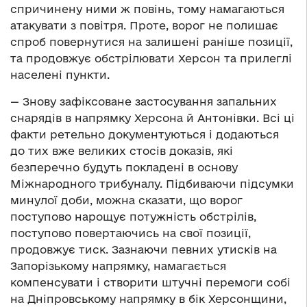
спричинену ними ж повінь, тому намагаються
атакувати з повітря. Проте, ворог не полишає
спроб повернутися на залишені раніше позиції,
та продовжує обстрілювати Херсон та прилеглі
населені пункти.
— Знову зафіксоване застосування запальних
снарядів в напрямку Херсона й Антонівки. Всі ці
факти ретельно документуються і додаються
до тих вже великих стосів доказів, які
безперечно будуть покладені в основу
Міжнародного трибуналу. Підбиваючи підсумки
минулої доби, можна сказати, що ворог
поступово нарощує потужність обстрілів,
поступово повертаючись на свої позиції,
продовжує тиск. Зазнаючи певних утисків на
Запорізькому напрямку, намагається
компенсувати і створити штучні перемоги собі
на Дніпровському напрямку в бік Херсонщини,