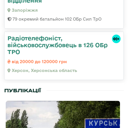
відділення
Запоріжжя
79 окремий батальйон 102 ОБр Сил ТрО
Радіотелефоніст,
військовослужбовець в 126 ОБр
ТРО
від 20000 до 120000 грн
Херсон, Херсонська область
ПУБЛІКАЦІЇ