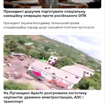
Президент доручив підготувати спеціальну
санкційну операцію проти російського ОПК
Президент України Володимир Зеленський провів
координаційну нараду щодо санкційної політики проти росії.
На Луганщині Apachi розгромили логістику
окупантів: уражено електростанцію, АЗС і
транспорт