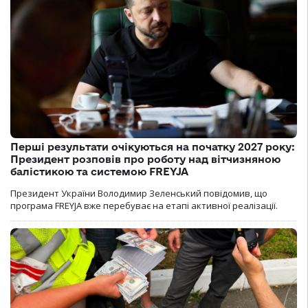
Перші результати очікуються на початку 2027 року:
Президент розповів про роботу над вітчизняною
балістикою та системою FREYJA
Президент України Володимир Зеленський повідомив, що
програма FREYJA вже перебуває на етапі активної реалізації.