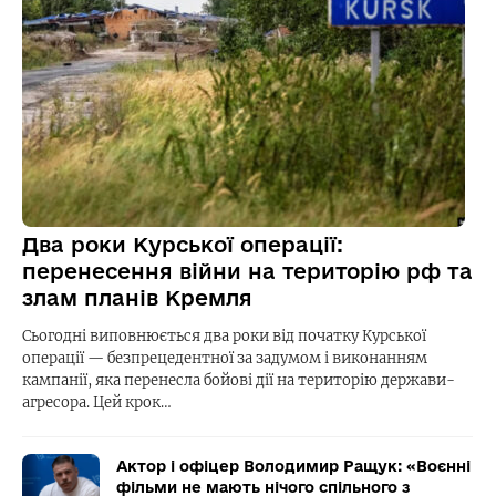
Два роки Курської операції:
перенесення війни на територію рф та
злам планів Кремля
Сьогодні виповнюється два роки від початку Курської
операції — безпрецедентної за задумом і виконанням
кампанії, яка перенесла бойові дії на територію держави-
агресора. Цей крок…
Актор і офіцер Володимир Ращук: «Воєнні
фільми не мають нічого спільного з