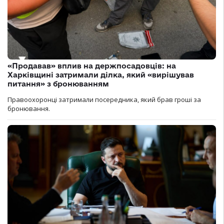
«Продавав» вплив на держпосадовців: на
Харківщині затримали ділка, який «вирішував
питання» з бронюванням
Правоохоронці затримали посередника, який брав гроші за
бронювання.