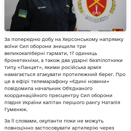
За попередню добу на Херсонському напрямку
воїни Сил оборони знищили три
великокаліберні гармати, 17 одиниць
бронетехніки, а також два ударні безпілотники
типу «Ланцет», якими російська армія
намагається атакувати протилежний берег. Про
це в ефірі телемарафону «Єдині новини»
повідомила начальник Об’єднаного
координаційного пресцентру Сил оборони
півдня України капітан першого рангу Наталія
Гуменюк.
За її словами, окупанти поки не можуть
повноцінно застосовувати артилерію через