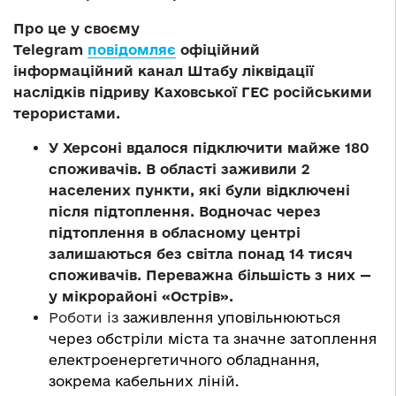
Про це у своєму
Telegram
повідомляє
офіційний
інформаційний канал Штабу ліквідації
наслідків підриву Каховської ГЕС російськими
терористами.
У Херсоні вдалося підключити майже 180
споживачів. В області заживили 2
населених пункти, які були відключені
після підтоплення. Водночас через
підтоплення в обласному центрі
залишаються без світла понад 14 тисяч
споживачів. Переважна більшість з них —
у мікрорайоні «Острів».
Роботи із
заживлення уповільнюються
через обстріли міста та значне затоплення
електроенергетичного обладнання,
зокрема кабельних ліній.