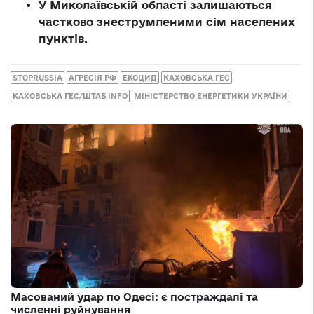
У Миколаївській області залишаються
частково знеструмленими сім населених
пунктів.
STOPRUSSIA
АГРЕСІЯ РФ
ЕКОЦИД
КАХОВСЬКА ГЕС
КАХОВСЬКА ГЕС/ШТАБ INFO
МІНІСТЕРСТВО ЕНЕРГЕТИКИ УКРАЇНИ
Масований удар по Одесі: є постраждалі та
численні руйнування