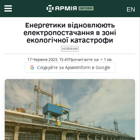
EN
Енергетики відновлюють
електропостачання в зоні
екологічної катастрофи
НОВИНИ
17 Червня 2023, 15:41
Прочитаєте за:
< 1
хв.
Слідкуйте за АрміяInform в Google