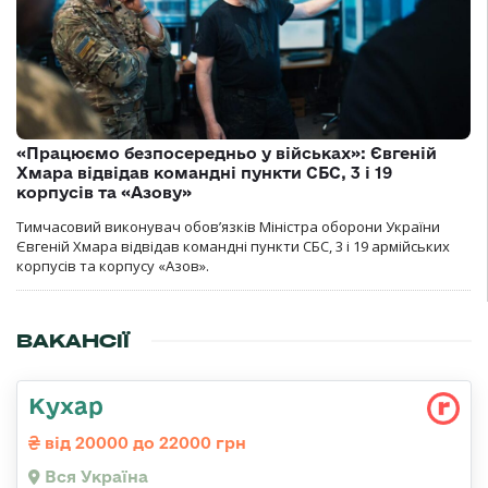
«Працюємо безпосередньо у військах»: Євгеній
Хмара відвідав командні пункти СБС, 3 і 19
корпусів та «Азову»
Тимчасовий виконувач обов’язків Міністра оборони України
Євгеній Хмара відвідав командні пункти СБС, 3 і 19 армійських
корпусів та корпусу «Азов».
ВАКАНСІЇ
Кухар
від 20000 до 22000 грн
Вся Україна