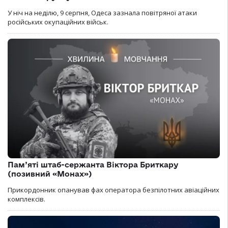
У ніч на неділю, 9 серпня, Одеса зазнала повітряної атаки
російських окупаційних військ.
Пам’яті штаб-сержанта Віктора Бриткару
(позивний «Монах»)
Прикордонник опанував фах оператора безпілотних авіаційних
комплексів.