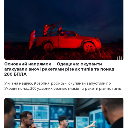
Основний напрямок — Одещина: окупанти
атакували вночі ракетами різних типів та понад
200 БПЛА
У ніч на неділю, 9 серпня, російські окупанти запустили по
Україні понад 200 ударних безпілотників та ракети різних типів.