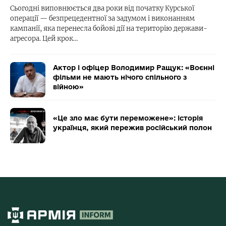
Сьогодні виповнюється два роки від початку Курської
операції — безпрецедентної за задумом і виконанням
кампанії, яка перенесла бойові дії на територію держави-
агресора. Цей крок…
Актор і офіцер Володимир Ращук: «Воєнні
фільми не мають нічого спільного з
війною»
«Це зло має бути переможене»: історія
українця, який пережив російський полон