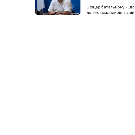
Офіцер батальйону «Сво
до тих командирів та вій