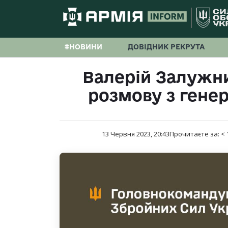
#НОВИНИ
ДОВІДНИК РЕКРУТА
Валерій Залужн
розмову з гене
13 Червня 2023, 20:43
Прочитаєте за:
< 