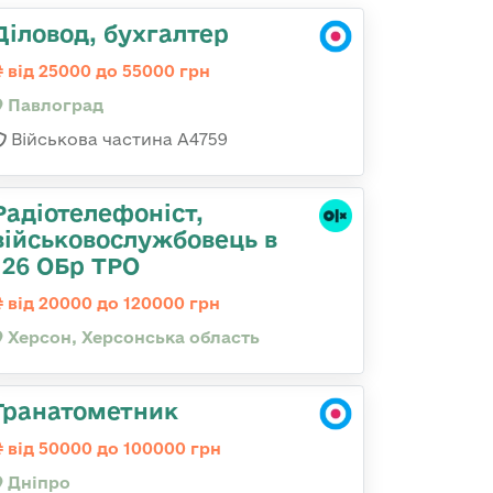
Діловод, бухгалтер
від 25000 до 55000 грн
Павлоград
Військова частина А4759
Радіотелефоніст,
військовослужбовець в
126 ОБр ТРО
від 20000 до 120000 грн
Херсон, Херсонська область
Гранатометник
від 50000 до 100000 грн
Дніпро