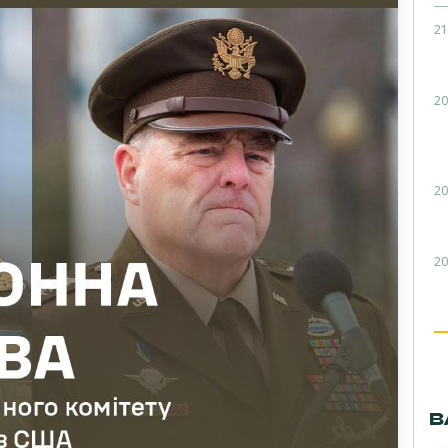
21
20
20
20
В