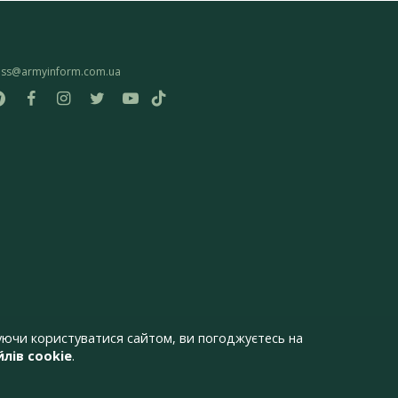
ess@armyinform.com.ua
ючи користуватися сайтом, ви погоджуєтесь на
лів cookie
.