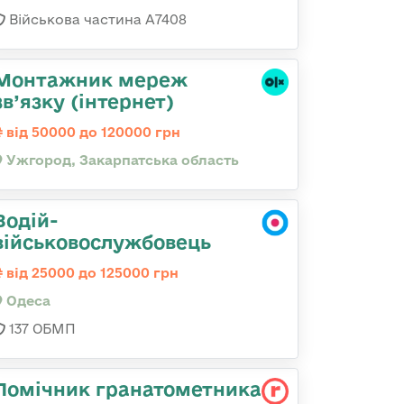
Військова частина А7408
Монтажник мереж
зв’язку (інтернет)
від 50000 до 120000 грн
Ужгород, Закарпатська область
Водій-
військовослужбовець
від 25000 до 125000 грн
Одеса
137 ОБМП
Помічник гранатометника