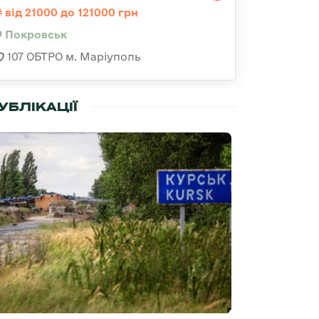
від 21000 до 121000 грн
Покровськ
107 ОБТРО м. Маріуполь
УБЛІКАЦІЇ