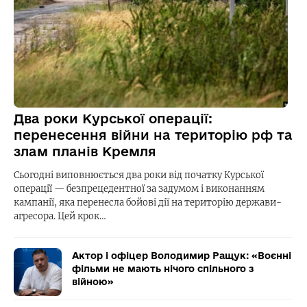
Два роки Курської операції:
перенесення війни на територію рф та
злам планів Кремля
Сьогодні виповнюється два роки від початку Курської
операції — безпрецедентної за задумом і виконанням
кампанії, яка перенесла бойові дії на територію держави-
агресора. Цей крок…
Актор і офіцер Володимир Ращук: «Воєнні
фільми не мають нічого спільного з
війною»