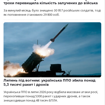
трохи перевищила кількість залучених до війська
За минулий місяць було знищено 30 957 російських солдатів, тоді
як поповнення становило 29 800 осіб.
Липень під вогнем: українська ППО збила понад
5,3 тисячі ракет і дронів
Українська ППО в липні 2026 року відбила масовані атаки росії,
перехопивши понад 5300 ракет і ударних дронів, а також
знешкодивши понад 48 тисяч БПЛА.