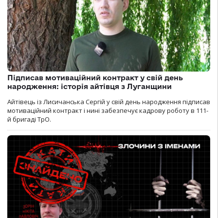
Підписав мотиваційний контракт у свій день
народження: історія айтівця з Луганщини
Айтівець із Лисичанська Сергій у свій день народження підписав
мотиваційний контракт і нині забезпечує кадрову роботу в 111-
й бригаді ТрО.