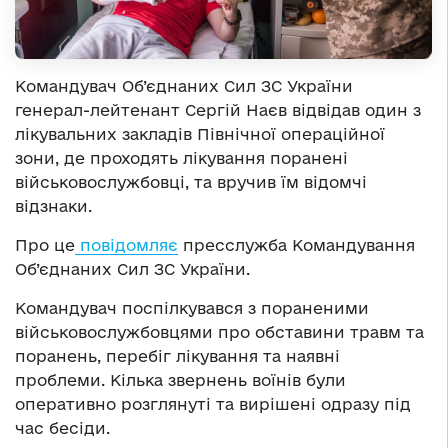
Командувач Об’єднаних Сил ЗС України
генерал-лейтенант Сергій Наєв відвідав один з
лікувальних закладів Північної операційної
зони, де проходять лікування поранені
військовослужбовці, та вручив їм відомчі
відзнаки.
Про це
повідомляє
пресслужба Командування
Об’єднаних Сил ЗС України.
Командувач поспілкувався з пораненими
військовослужбовцями про обставини травм та
поранень, перебіг лікування та наявні
проблеми. Кілька звернень воїнів були
оперативно розглянуті та вирішені одразу під
час бесіди.