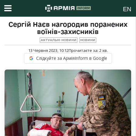
EN
Сергій Наєв нагородив поранених
воїнів-захисників
АКТУАЛЬНІ НОВИНИ
НОВИНИ
13 Червня 2023, 10:12
Прочитаєте за:
2
хв.
Слідкуйте за АрміяInform в Google