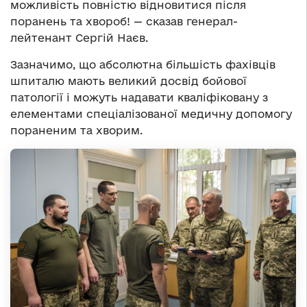
можливість повністю відновитися після
поранень та хвороб! — сказав генерал-
лейтенант Сергій Наєв.
Зазначимо, що абсолютна більшість фахівців
шпиталю мають великий досвід бойової
патології і можуть надавати кваліфіковану з
елементами спеціалізованої медичну допомогу
пораненим та хворим.