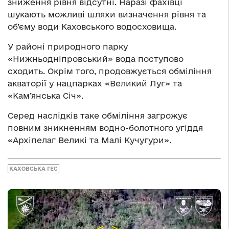
зниження рівня відсутні. Наразі фахівці
шукають можливі шляхи визначення рівня та
об’єму води Каховського водосховища.
У районі природного парку
«Нижньодніпровський» вода поступово
сходить. Окрім того, продовжується обміління
акваторії у нацпарках «Великий Луг» та
«Кам’янська Січ».
Серед наслідків таке обміління загрожує
повним зникненням водно-болотного угіддя
«Архіпелаг Великі та Малі Кучугури».
КАХОВСЬКА ГЕС