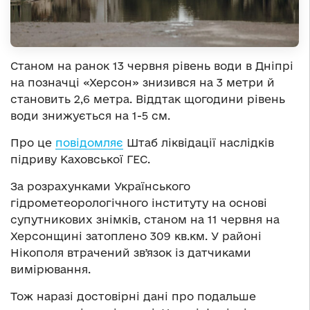
Станом на ранок 13 червня рівень води в Дніпрі
на позначці «Херсон» знизився на 3 метри й
становить 2,6 метра. Віддтак щогодини рівень
води знижується на 1-5 см.
Про це
повідомляє
Штаб ліквідації наслідків
підриву Каховської ГЕС.
За розрахунками Українського
гідрометеорологічного інституту на основі
супутникових знімків, станом на 11 червня на
Херсонщині затоплено 309 кв.км. У районі
Нікополя втрачений звʼязок із датчиками
вимірювання.
Тож наразі достовірні дані про подальше