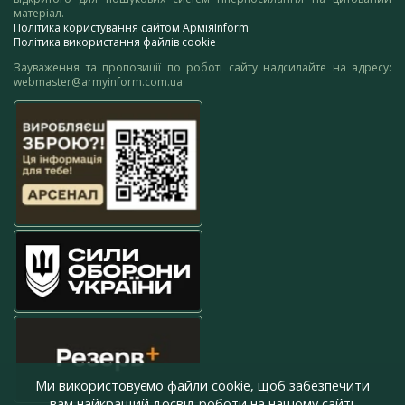
матеріал.
Політика користування сайтом АрміяInform
Політика використання файлів cookie
Зауваження та пропозиції по роботі сайту надсилайте на адресу:
webmaster@armyinform.com.ua
Ми використовуємо файли cookie, щоб забезпечити
вам найкращий досвід роботи на нашому сайті.