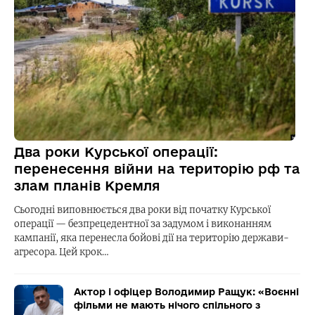
Два роки Курської операції:
перенесення війни на територію рф та
злам планів Кремля
Сьогодні виповнюється два роки від початку Курської
операції — безпрецедентної за задумом і виконанням
кампанії, яка перенесла бойові дії на територію держави-
агресора. Цей крок…
Актор і офіцер Володимир Ращук: «Воєнні
фільми не мають нічого спільного з