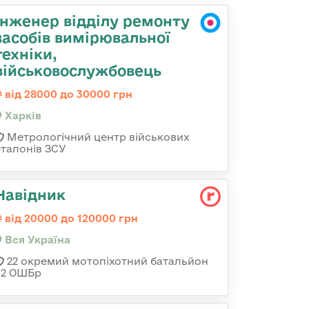
Інженер відділу ремонту
засобів вимірювальної
техніки,
військовослужбовець
від 28000 до 30000 грн
Харків
Метрологічний центр військових
еталонів ЗСУ
Навідник
від 20000 до 120000 грн
Вся Україна
22 окремий мотопіхотний батальйон
92 ОШБр