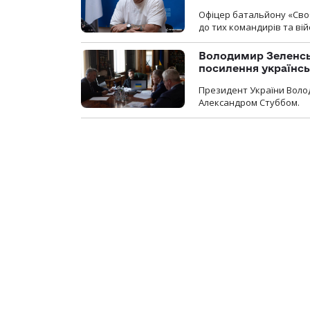
Офіцер батальйону «Сво
до тих командирів та вій
Володимир Зеленсь
посилення українс
Президент України Воло
Александром Стуббом.