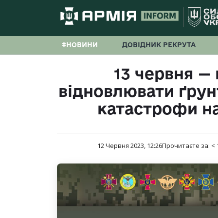
#НОВИНИ
ДОВІДНИК РЕКРУТА
13 червня — 
відновлювати ґрунт
катастрофи на
12 Червня 2023, 12:26
Прочитаєте за:
< 