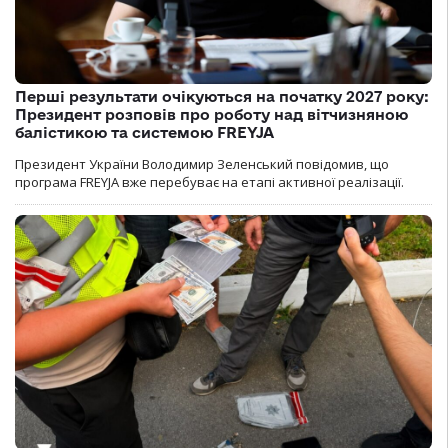
Перші результати очікуються на початку 2027 року:
Президент розповів про роботу над вітчизняною
балістикою та системою FREYJA
Президент України Володимир Зеленський повідомив, що
програма FREYJA вже перебуває на етапі активної реалізації.