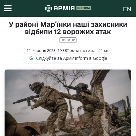
EN
У районі Мар’їнки наші захисники
відбили 12 ворожих атак
НОВИНИ
11 Червня 2023, 19:38
Прочитаєте за:
< 1
хв.
Слідкуйте за АрміяInform в Google