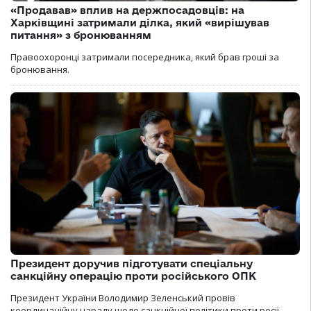
«Продавав» вплив на держпосадовців: на
Харківщині затримали ділка, який «вирішував
питання» з бронюванням
Правоохоронці затримали посередника, який брав гроші за
бронювання.
Президент доручив підготувати спеціальну
санкційну операцію проти російського ОПК
Президент України Володимир Зеленський провів
координаційну нараду щодо санкційної політики проти росії.