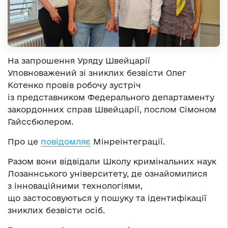
На запрошення Уряду Швейцарії
Уповноважений зі зниклих безвісти Олег
Котенко провів робочу зустріч
із представником Федерального департаменту
закордонних справ Швейцарії, послом Сімоном
Гайссбюлером.
Про це
повідомляє
Мінреінтеграції.
Разом вони відвідали Школу кримінальних наук
Лозаннського університету, де ознайомилися
з інноваційними технологіями,
що застосовуються у пошуку та ідентифікації
зниклих безвісти осіб.