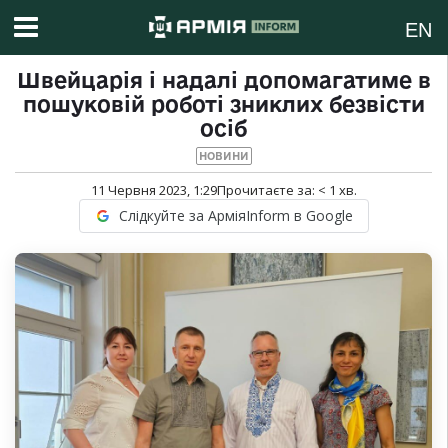
EN
Швейцарія і надалі допомагатиме в
пошуковій роботі зниклих безвісти
осіб
НОВИНИ
11 Червня 2023, 1:29
Прочитаєте за:
< 1
хв.
Слідкуйте за АрміяInform в Google