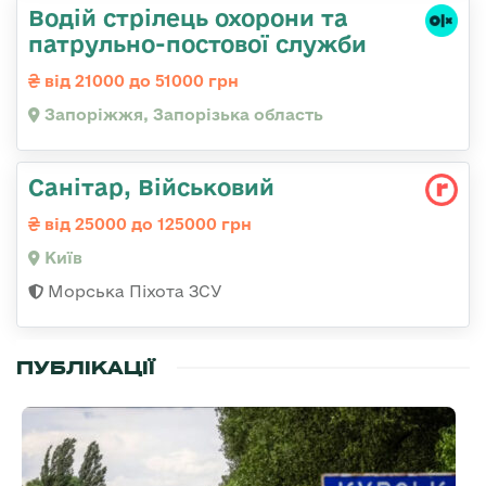
Водій стрілець охорони та
патрульно-постової служби
від 21000 до 51000 грн
Запоріжжя, Запорізька область
Санітар, Військовий
від 25000 до 125000 грн
Київ
Морська Піхота ЗСУ
ПУБЛІКАЦІЇ