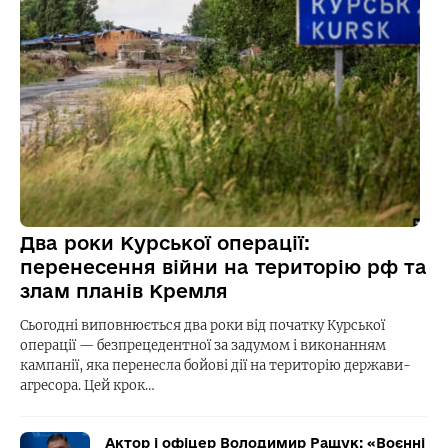
Два роки Курської операції:
перенесення війни на територію рф та
злам планів Кремля
Сьогодні виповнюється два роки від початку Курської
операції — безпрецедентної за задумом і виконанням
кампанії, яка перенесла бойові дії на територію держави-
агресора. Цей крок…
Актор і офіцер Володимир Ращук: «Воєнні