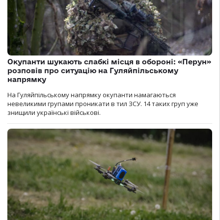
Окупанти шукають слабкі місця в обороні: «Перун»
розповів про ситуацію на Гуляйпільському
напрямку
На Гуляйпільському напрямку окупанти намагаються
невеликими групами проникати в тил ЗСУ. 14 таких груп уже
знищили українські військові.