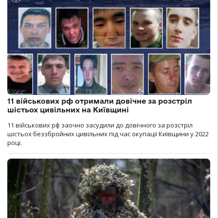
11 військових рф отримали довічне за розстріл
шістьох цивільних на Київщині
11 військових рф заочно засудили до довічного за розстріл
шістьох беззбройних цивільних під час окупації Київщини у 2022
році.