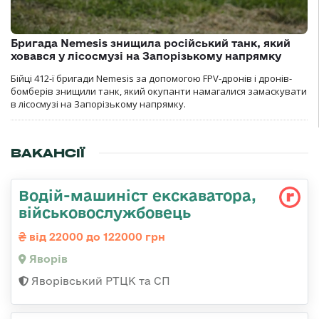
Бригада Nemesis знищила російський танк, який
ховався у лісосмузі на Запорізькому напрямку
Бійці 412-ї бригади Nemesis за допомогою FPV-дронів і дронів-
бомберів знищили танк, який окупанти намагалися замаскувати
в лісосмузі на Запорізькому напрямку.
ВАКАНСІЇ
Водій-машиніст екскаватора,
військовослужбовець
від 22000 до 122000 грн
Яворів
Яворівський РТЦК та СП