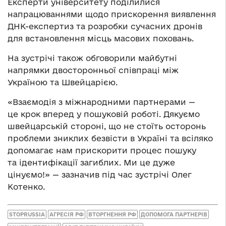
Експерти університету поділилися
напрацюваннями щодо прискорення виявлення
ДНК-експертиз та розробки сучасних дронів
для встановлення місць масових поховань.
На зустрічі також обговорили майбутні
напрямки двосторонньої співпраці між
Україною та Швейцарією.
«Взаємодія з міжнародними партнерами —
це крок вперед у пошуковій роботі. Дякуємо
швейцарській стороні, що не стоїть осторонь
проблеми зниклих безвісти в Україні та всіляко
допомагає нам прискорити процес пошуку
та ідентифікації загиблих. Ми це дуже
цінуємо!» — зазначив під час зустрічі Олег
Котенко.
STOPRUSSIA
АГРЕСІЯ РФ
ВТОРГНЕННЯ РФ
ДОПОМОГА ПАРТНЕРІВ