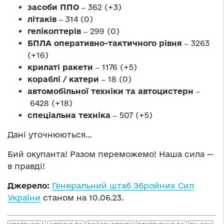
засоби ППО ‒
362 (+3)
літаків ‒
314 (0)
гелікоптерів ‒
299 (0)
БПЛА оперативно-тактичного рівня ‒
3263
(+16)
крилаті ракети ‒
1176 (+5)
кораблі / катери ‒
18 (0)
автомобільної техніки та автоцистерн ‒
6428 (+18)
спеціальна техніка ‒
507 (+5)
Дані уточнюються…
Бий окупанта! Разом переможемо! Наша сила —
в правді!
Джерело:
Генеральний штаб Збройних Сил
України
станом на 10.06.23.