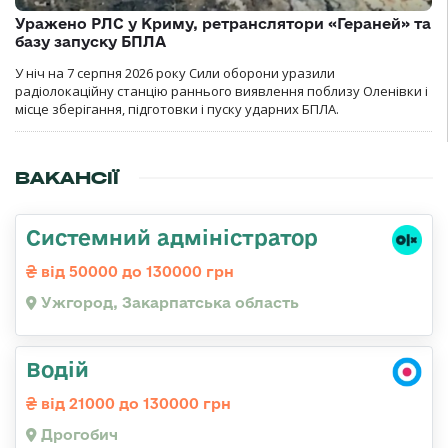
Уражено РЛС у Криму, ретранслятори «Гераней» та
базу запуску БПЛА
У ніч на 7 серпня 2026 року Сили оборони уразили
радіолокаційну станцію раннього виявлення поблизу Оленівки і
місце зберігання, підготовки і пуску ударних БПЛА.
ВАКАНСІЇ
Системний адміністратор
від 50000 до 130000 грн
Ужгород, Закарпатська область
Водій
від 21000 до 130000 грн
Дрогобич