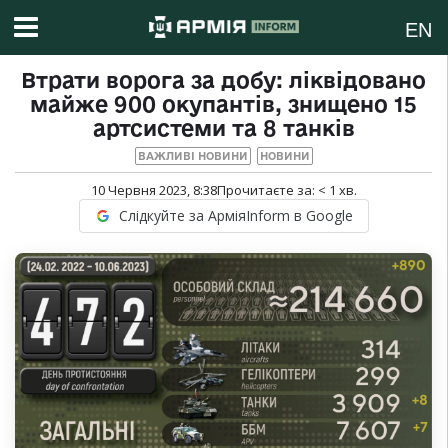
EN
Втрати ворога за добу: ліквідовано
майже 900 окупантів, знищено 15
артсистеми та 8 танків
ВАЖЛИВІ НОВИНИ
НОВИНИ
10 Червня 2023, 8:38
Прочитаєте за:
< 1
хв.
Слідкуйте за АрміяInform в Google