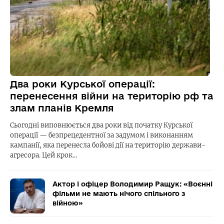
Два роки Курської операції:
перенесення війни на територію рф та
злам планів Кремля
Сьогодні виповнюється два роки від початку Курської
операції — безпрецедентної за задумом і виконанням
кампанії, яка перенесла бойові дії на територію держави-
агресора. Цей крок…
Актор і офіцер Володимир Ращук: «Воєнні
фільми не мають нічого спільного з
війною»