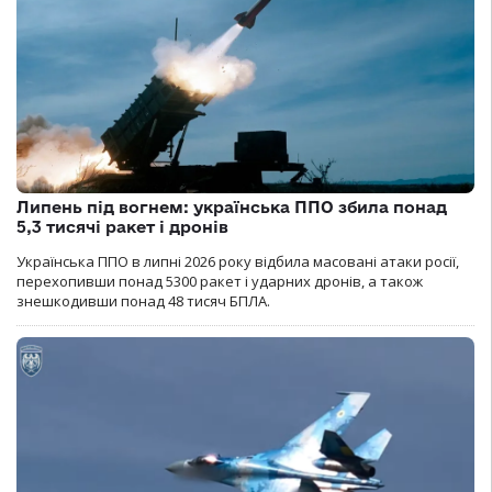
Липень під вогнем: українська ППО збила понад
5,3 тисячі ракет і дронів
Українська ППО в липні 2026 року відбила масовані атаки росії,
перехопивши понад 5300 ракет і ударних дронів, а також
знешкодивши понад 48 тисяч БПЛА.