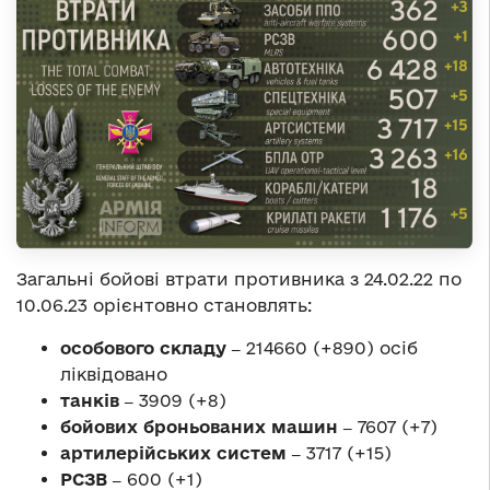
Загальні бойові втрати противника з 24.02.22 по
10.06.23 орієнтовно становлять:
особового складу ‒
214660 (+890) осіб
ліквідовано
танків ‒
3909 (+8)
бойових броньованих машин ‒
7607 (+7)
артилерійських систем ‒
3717 (+15)
РСЗВ ‒
600 (+1)