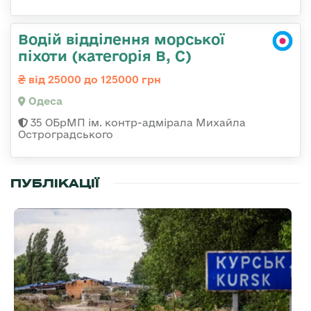
Водій відділення морської
піхоти (категорія B, C)
від 25000 до 125000 грн
Одеса
35 ОБрМП ім. контр-адмірала Михайла
Остроградського
ПУБЛІКАЦІЇ