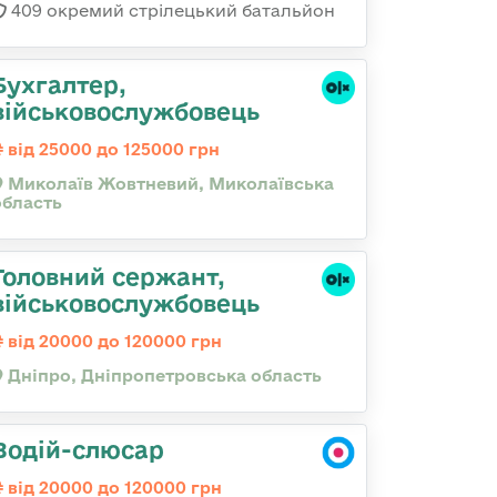
409 окремий стрілецький батальйон
Бухгалтер,
військовослужбовець
від 25000 до 125000 грн
Миколаїв Жовтневий, Миколаївська
область
Головний сержант,
військовослужбовець
від 20000 до 120000 грн
Дніпро, Дніпропетровська область
Водій-слюсар
від 20000 до 120000 грн