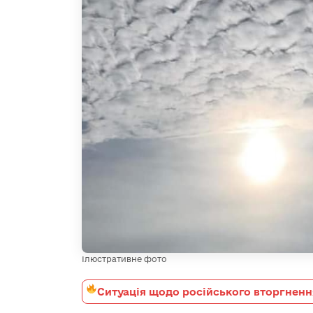
Ілюстративне фото
Ситуація щодо російського вторгненн