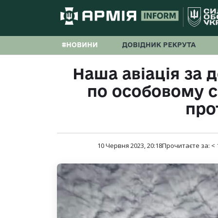
#НОВИНИ
ДОВІДНИК РЕКРУТА
Наша авіація за д
по особовому с
про
10 Червня 2023, 20:18
Прочитаєте за:
< 