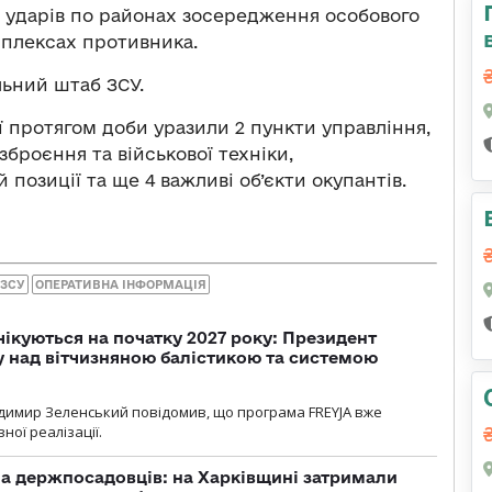
15 ударів по районах зосередження особового
мплексах противника.
ьний штаб ЗСУ.
ї протягом доби уразили 2 пункти управління,
броєння та військової техніки,
 позиції та ще 4 важливі об’єкти окупантів.
 ЗСУ
ОПЕРАТИВНА ІНФОРМАЦІЯ
чікуються на початку 2027 року: Президент
у над вітчизняною балістикою та системою
димир Зеленський повідомив, що програма FREYJA вже
ної реалізації.
а держпосадовців: на Харківщині затримали