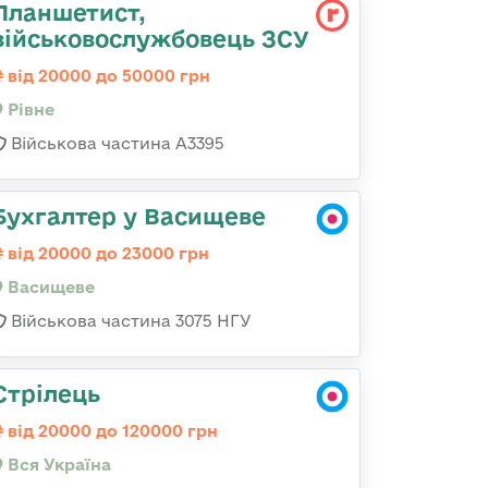
Планшетист,
військовослужбовець ЗСУ
від 20000 до 50000 грн
Рівне
Військова частина А3395
Бухгалтер у Васищеве
від 20000 до 23000 грн
Васищеве
Військова частина 3075 НГУ
Стрілець
від 20000 до 120000 грн
Вся Україна