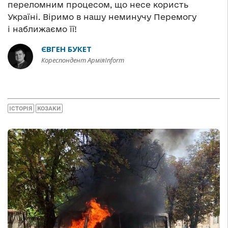
переломним процесом, що несе користь
Україні. Віримо в нашу неминучу Перемогу
і наближаємо її!
ЄВГЕН БУКЕТ
Кореспондент АрміяInform
ІСТОРІЯ
КОЗАКИ