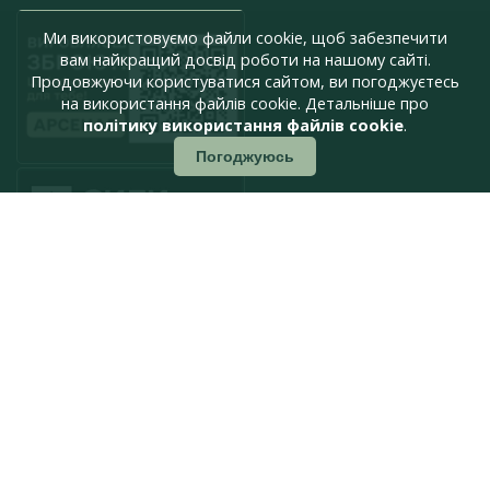
Ми використовуємо файли cookie, щоб забезпечити
вам найкращий досвід роботи на нашому сайті.
Продовжуючи користуватися сайтом, ви погоджуєтесь
на використання файлів cookie. Детальніше про
політику використання файлів cookie
.
Погоджуюсь
press@armyinform.com.ua