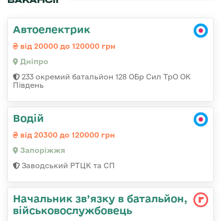
ВАКАНСІЇ
Автоелектрик
від 20000 до 120000 грн
Дніпро
233 окремий батальйон 128 ОБр Сил ТрО ОК
Південь
Водій
від 20300 до 120000 грн
Запоріжжя
Заводський РТЦК та СП
Начальник зв’язку в батальйон,
військовослужбовець