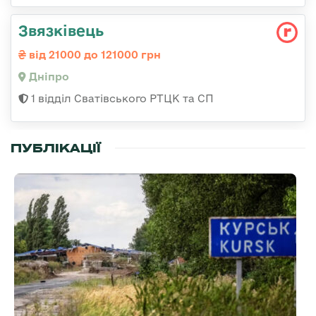
Звязківець
від 21000 до 121000 грн
Дніпро
1 відділ Сватівського РТЦК та СП
ПУБЛІКАЦІЇ