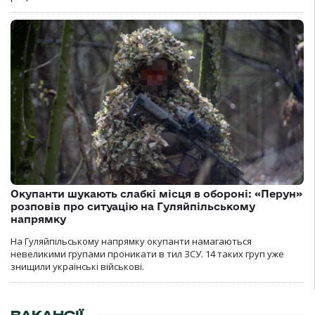
Окупанти шукають слабкі місця в обороні: «Перун»
розповів про ситуацію на Гуляйпільському
напрямку
На Гуляйпільському напрямку окупанти намагаються
невеликими групами проникати в тил ЗСУ. 14 таких груп уже
знищили українські військові.