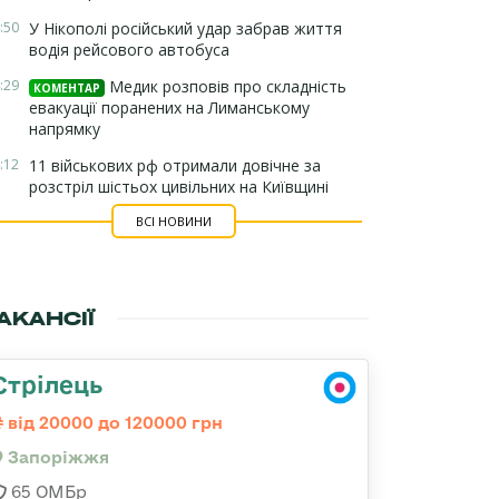
:50
У Нікополі російський удар забрав життя
водія рейсового автобуса
:29
Медик розповів про складність
КОМЕНТАР
евакуації поранених на Лиманському
напрямку
:12
11 військових рф отримали довічне за
розстріл шістьох цивільних на Київщині
ВСІ НОВИНИ
АКАНСІЇ
Стрілець
від 20000 до 120000 грн
Запоріжжя
65 ОМБр