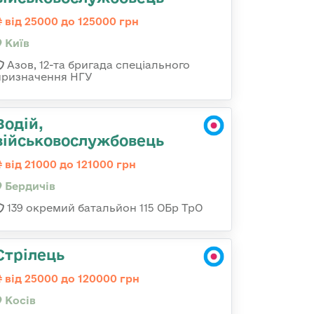
від 25000 до 125000 грн
Київ
Азов, 12-та бригада спеціального
призначення НГУ
Водій,
військовослужбовець
від 21000 до 121000 грн
Бердичів
139 окремий батальйон 115 ОБр ТрО
Стрілець
від 25000 до 120000 грн
Косів