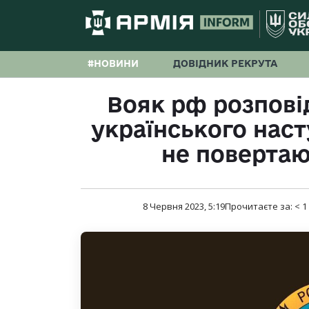
#НОВИНИ
ДОВІДНИК РЕКРУТА
Вояк рф розпові
українського наст
не повертаю
8 Червня 2023, 5:19
Прочитаєте за:
< 1