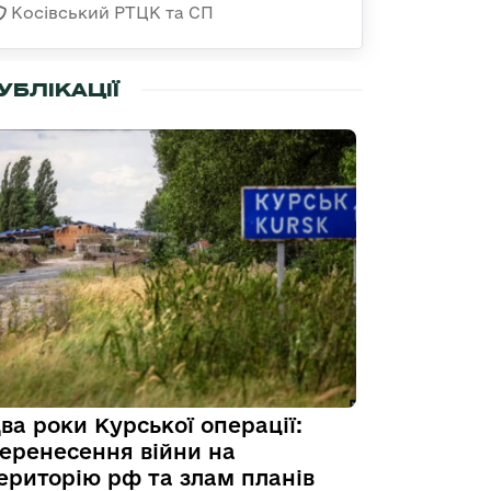
Косівський РТЦК та СП
УБЛІКАЦІЇ
ва роки Курської операції:
еренесення війни на
ериторію рф та злам планів