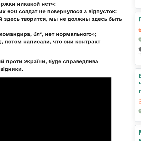
держки никакой нет»;
их 600 солдат не повернулося з відпусток:
ый здесь творится, мы не должны здесь быть
командира, бл*, нет нормального»;
, потом написали, что они контракт
й проти України, буде справедлива
звідники.