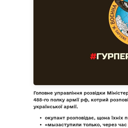
Головне управління розвідки Мініст
488-го полку армії рф, котрий розпов
української армії.
окупант розповідає, щона їхніх 
«мызаступили только, через час