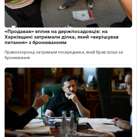
«Продавав» вплив на держпосадовців: на
Харківщині затримали ділка, який «вирішував
питання» з бронюванням
Правоохоронці затримали посередника, який брав гроші за
бронювання.