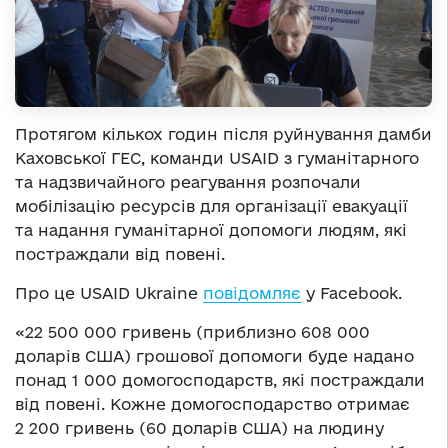
Протягом кількох годин після руйнування дамби
Каховської ГЕС, команди USAID з гуманітарного
та надзвичайного реагування розпочали
мобілізацію ресурсів для організації евакуації
та надання гуманітарної допомоги людям, які
постраждали від повені.
Про це USAID Ukraine
повідомляє
у Facebook.
«22 500 000 гривень (приблизно 608 000
доларів США) грошової допомоги буде надано
понад 1 000 домогосподарств, які постраждали
від повені. Кожне домогосподарство отримає
2 200 гривень (60 доларів США) на людину