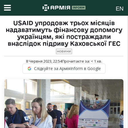
EN
USAID упродовж трьох місяців
надаватимуть фінансову допомогу
українцям, які постраждали
внаслідок підриву Каховської ГЕС
НОВИНИ
8 Червня 2023, 22:54
Прочитаєте за:
< 1
хв.
Слідкуйте за АрміяInform в Google