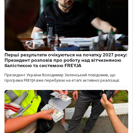
Перші результати очікуються на початку 2027 року:
Президент розповів про роботу над вітчизняною
балістикою та системою FREYJA
Президент України Володимир Зеленський повідомив, що
програма FREYJA вже перебуває на етапі активної реалізації.