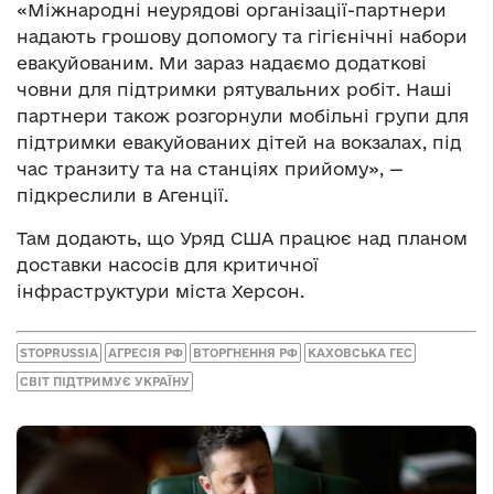
«Міжнародні неурядові організації-партнери
надають грошову допомогу та гігієнічні набори
евакуйованим. Ми зараз надаємо додаткові
човни для підтримки рятувальних робіт. Наші
партнери також розгорнули мобільні групи для
підтримки евакуйованих дітей на вокзалах, під
час транзиту та на станціях прийому», —
підкреслили в Агенції.
Там додають, що Уряд США працює над планом
доставки насосів для критичної
інфраструктури міста Херсон.
STOPRUSSIA
АГРЕСІЯ РФ
ВТОРГНЕННЯ РФ
КАХОВСЬКА ГЕС
СВІТ ПІДТРИМУЄ УКРАЇНУ