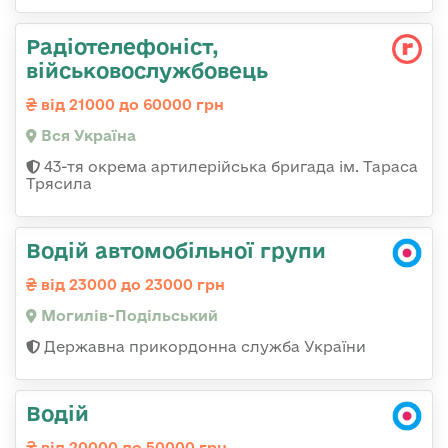
Радіотелефоніст,
військовослужбовець
від 21000 до 60000 грн
Вся Україна
43-тя окрема артилерійська бригада ім. Тараса
Трясила
Водій автомобільної групи
від 23000 до 23000 грн
Могилів-Подільський
Державна прикордонна служба України
Водій
від 20000 до 50000 грн