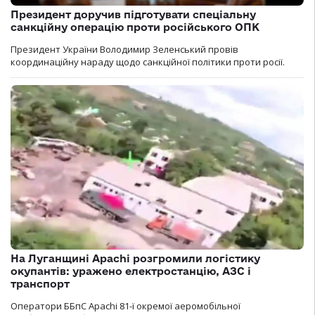
Президент доручив підготувати спеціальну
санкційну операцію проти російського ОПК
Президент України Володимир Зеленський провів
координаційну нараду щодо санкційної політики проти росії.
На Луганщині Apachi розгромили логістику
окупантів: уражено електростанцію, АЗС і
транспорт
Оператори ББпС Apachi 81-ї окремої аеромобільної