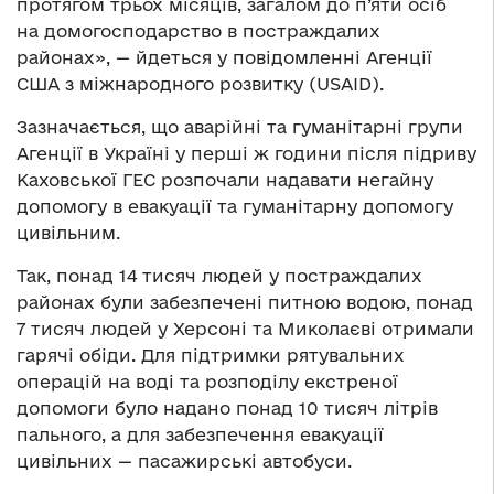
протягом трьох місяців, загалом до п’яти осіб
на домогосподарство в постраждалих
районах», — йдеться у повідомленні Агенції
США з міжнародного розвитку (USAID).
Зазначається, що аварійні та гуманітарні групи
Агенції в Україні у перші ж години після підриву
Каховської ГЕС розпочали надавати негайну
допомогу в евакуації та гуманітарну допомогу
цивільним.
Так, понад 14 тисяч людей у постраждалих
районах були забезпечені питною водою, понад
7 тисяч людей у Херсоні та Миколаєві отримали
гарячі обіди. Для підтримки рятувальних
операцій на воді та розподілу екстреної
допомоги було надано понад 10 тисяч літрів
пального, а для забезпечення евакуації
цивільних — пасажирські автобуси.