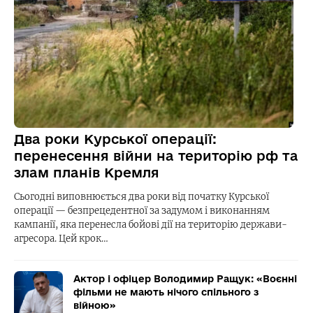
Два роки Курської операції:
перенесення війни на територію рф та
злам планів Кремля
Сьогодні виповнюється два роки від початку Курської
операції — безпрецедентної за задумом і виконанням
кампанії, яка перенесла бойові дії на територію держави-
агресора. Цей крок…
Актор і офіцер Володимир Ращук: «Воєнні
фільми не мають нічого спільного з
війною»