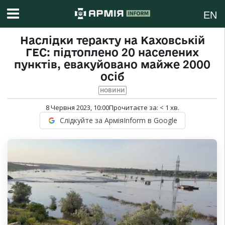
EN
Наслідки теракту на Каховській
ГЕС: підтоплено 20 населених
пунктів, евакуйовано майже 2000
осіб
НОВИНИ
8 Червня 2023, 10:00
Прочитаєте за:
< 1
хв.
Слідкуйте за АрміяInform в Google