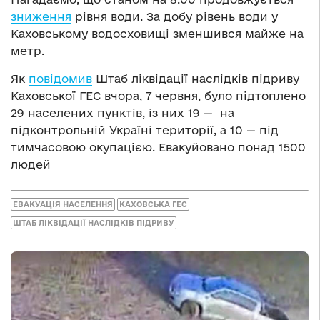
зниження
рівня води. За добу рівень води у
Каховському водосховищі зменшився майже на
метр.
Як
повідомив
Штаб ліквідації наслідків підриву
Каховської ГЕС вчора, 7 червня, було підтоплено
29 населених пунктів, із них 19 — на
підконтрольній Україні території, а 10 — під
тимчасовою окупацією. Евакуйовано понад 1500
людей
ЕВАКУАЦІЯ НАСЕЛЕННЯ
КАХОВСЬКА ГЕС
ШТАБ ЛІКВІДАЦІЇ НАСЛІДКІВ ПІДРИВУ