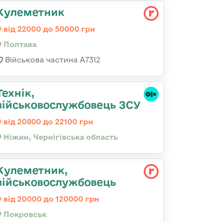
Кулеметник
від 22000 до 50000 грн
Полтава
Військова частина А7312
Технік,
військовослужбовець ЗСУ
від 20800 до 22100 грн
Ніжин, Чернігівська область
Кулеметник,
військовослужбовець
від 20000 до 120000 грн
Покровськ