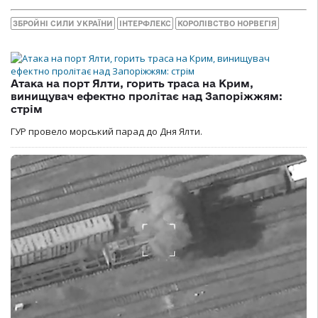
ЗБРОЙНІ СИЛИ УКРАЇНИ
ІНТЕРФЛЕКС
КОРОЛІВСТВО НОРВЕГІЯ
Атака на порт Ялти, горить траса на Крим,
винищувач ефектно пролітає над Запоріжжям:
стрім
ГУР провело морський парад до Дня Ялти.