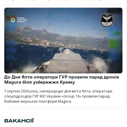
До Дня Ялти оператори ГУР провели парад дронів
Magura біля узбережжя Криму
7 серпня 2026 року, напередодні Дня міста Ялта, оператори
спецпідрозділу ГУР МО України «Group 13» провели парад
бойових морських платформ Magura.
ВАКАНСІЇ