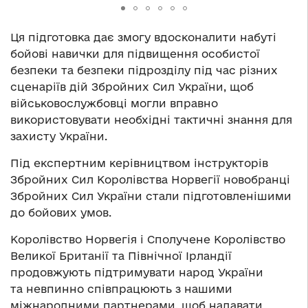
Ця підготовка дає змогу вдосконалити набуті
бойові навички для підвищення особистої
безпеки та безпеки підрозділу під час різних
сценаріїв дій Збройних Сил України, щоб
військовослужбовці могли вправно
використовувати необхідні тактичні знання для
захисту України.
Під експертним керівництвом інструкторів
Збройних Сил Королівства Норвегії новобранці
Збройних Сил України стали підготовленішими
до бойових умов.
Королівство Норвегія і Сполучене Королівство
Великої Британії та Північної Ірландії
продовжують підтримувати народ України
та невпинно співпрацюють з нашими
міжнародними партнерами, щоб надавати