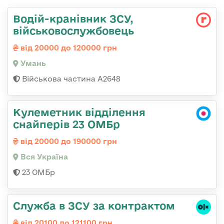
Водій-кранівник ЗСУ,
військовослужбовець
від 20000 до 120000 грн
Умань
Військова частина А2648
Кулеметник відділення
снайперів 23 ОМБр
від 20000 до 190000 грн
Вся Україна
23 ОМБр
Служба в ЗСУ за контрактом
від 20100 до 121100 грн