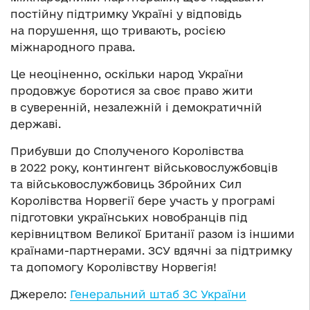
постійну підтримку Україні у відповідь
на порушення, що тривають, росією
міжнародного права.
Це неоціненно, оскільки народ України
продовжує боротися за своє право жити
в суверенній, незалежній і демократичній
державі.
Прибувши до Сполученого Королівства
в 2022 року, контингент військовослужбовців
та військовослужбовиць Збройних Сил
Королівства Норвегії бере участь у програмі
підготовки українських новобранців під
керівництвом Великої Британії разом із іншими
країнами-партнерами. ЗСУ вдячні за підтримку
та допомогу Королівству Норвегія!
Джерело:
Генеральний штаб ЗС України