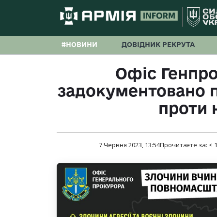
#НОВИНИ
ДОВІДНИК РЕКРУТА
Офіс Генпро
задокументовано п
проти 
7 Червня 2023, 13:54
Прочитаєте за:
< 