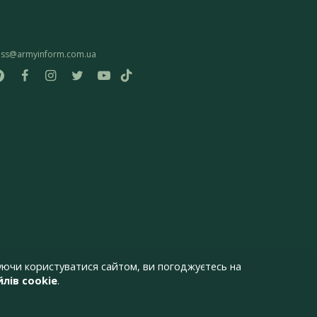
ess@armyinform.com.ua
ючи користуватися сайтом, ви погоджуєтесь на
лів cookie
.