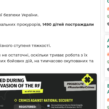
ї безпеки України.
нальних прокурорів,
1490 дітей постраждали
ізного ступеня тяжкості.
не остаточні, оскільки триває робота з їх
их бойових дій, на тимчасово окупованих та