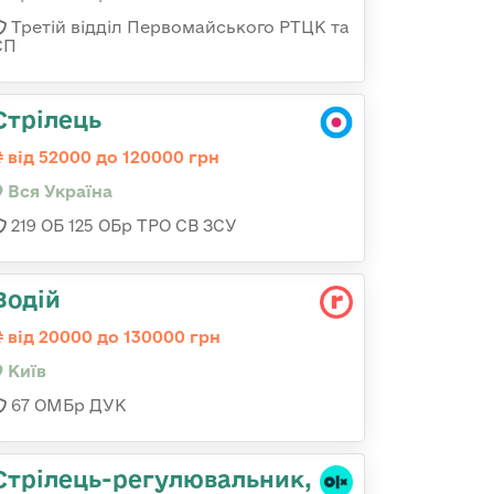
Третій відділ Первомайського РТЦК та
СП
Стрілець
від 52000 до 120000 грн
Вся Україна
219 ОБ 125 ОБр ТРО СВ ЗСУ
Водій
від 20000 до 130000 грн
Київ
67 ОМБр ДУК
Стpілець-регулювальник,