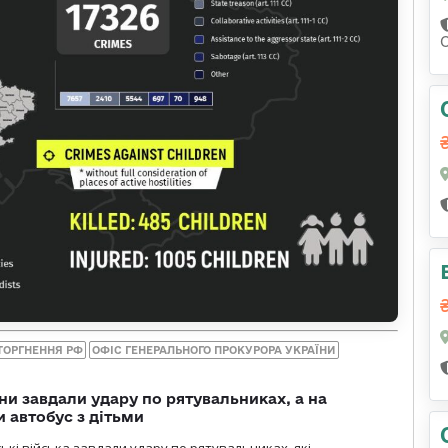
ТОРГНЕННЯ РФ
ОФІС ГЕНЕРАЛЬНОГО ПРОКУРОРА УКРАЇНИ
ни завдали удару по рятувальниках, а на
 автобус з дітьми