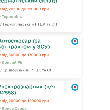
сержантський склад)
від 20500 до 120000 грн
Тернопіль
Тернопільський РТЦК та СП
Автослюсар (за
контрактом у ЗСУ)
від 50000 до 170000 грн
Кривий Ріг
Криворізький РТЦК та СП
Електрозварник (в/ч
А2558)
від 20000 до 120000 грн
Криве Озеро