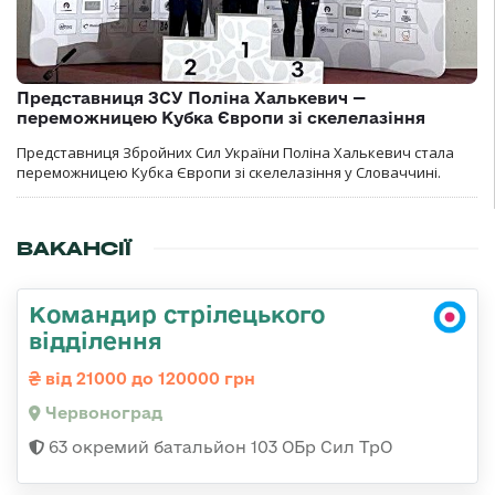
Представниця ЗСУ Поліна Халькевич —
переможницею Кубка Європи зі скелелазіння
Представниця Збройних Сил України Поліна Халькевич стала
переможницею Кубка Європи зі скелелазіння у Словаччині.
ВАКАНСІЇ
Командир стрілецького
відділення
від 21000 до 120000 грн
Червоноград
63 окремий батальйон 103 ОБр Сил ТрО