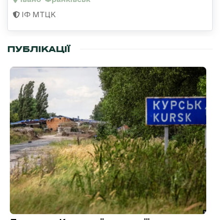
ІФ МТЦК
ПУБЛІКАЦІЇ