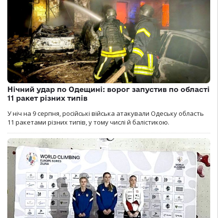
Нічний удар по Одещині: ворог запустив по області
11 ракет різних типів
У ніч на 9 серпня, російські війська атакували Одеську область
11 ракетами різних типів, у тому числі й балістикою.