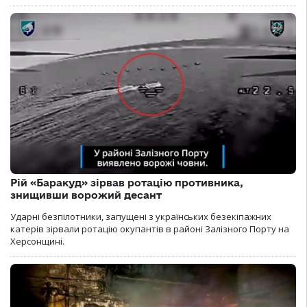
Рій «Баракуд» зірвав ротацію противника,
знищивши ворожий десант
Ударні безпілотники, запущені з українських безекіпажних
катерів зірвали ротацію окупантів в районі Залізного Порту на
Херсонщині.