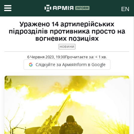
EN
Уражено 14 артилерійських
підрозділів противника просто на
вогневих позиціях
НОВИНИ
6 Червня 2023, 19:30
Прочитаєте за:
< 1
хв.
Слідкуйте за АрміяInform в Google