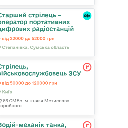
Старший стрілець –
оператор портативних
цифрових радіостанцій
від 22000 до 52000 грн
Степанівка, Сумська область
Стрілець,
військовослужбовець ЗСУ
від 50000 до 120000 грн
Київ
66 ОМБр ім. князя Мстислава
Хороброго
Водій-механік танка,