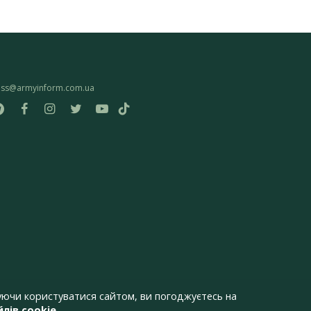
ess@armyinform.com.ua
ючи користуватися сайтом, ви погоджуєтесь на
лів cookie
.