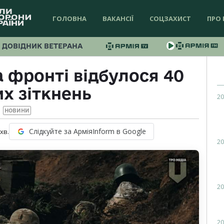
ГОЛОВНА
ВАКАНСІЇ
СОЦЗАХИСТ
ПРО 
ДОВІДНИК ВЕТЕРАНА
 фронті відбулося 40
х зіткнень
20
НОВИНИ
Слідкуйте за АрміяInform в Google
хв.
20
20
20