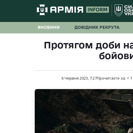
#НОВИНИ
ДОВІДНИК РЕКРУТА
Протягом доби на
бойови
6 Червня 2023, 7:27
Прочитаєте за:
< 1