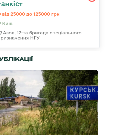
танкіст
від 25000 до 125000 грн
Київ
Азов, 12-та бригада спеціального
призначення НГУ
УБЛІКАЦІЇ