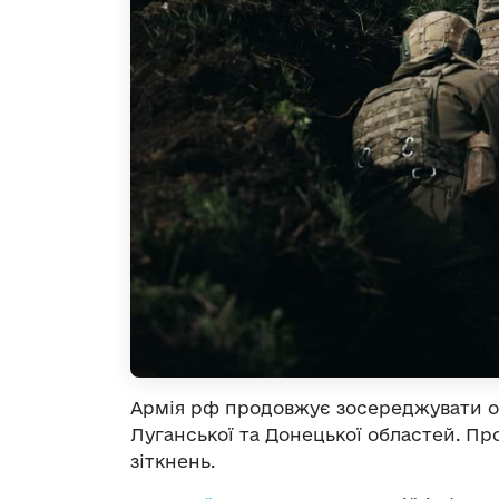
Армія рф продовжує зосереджувати ос
Луганської та Донецької областей. Пр
зіткнень.