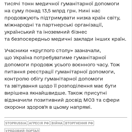
тисячі тонн медичної гуманітарної допомоги
на суму понад 13,5 млрд грн. Нині нас
продовжують підтримувати низка країн світу,
міжнародні та партнерські організації,
український та іноземний бізнес
та безпосередньо медичні заклади інших країн.
Учасники «круглого столу» зазначали,
що Україна потребуватиме гуманітарної
допомоги продовж усього воєнного часу. Тож
питання реєстрації гуманітарної допомоги,
контролю обігу гуманітарної допомоги
та звітування щодо її розподілення має бути
вирішена якнайшвидше. Також присутні
відзначили позитивний досвід МОЗ та сфери
охорони здоров’я в цьому напрямі.
STOPRUSSIA
АГРЕСІЯ РФ
ВІЙНА
ВТОРГНЕННЯ РФ
УРЯДОВИЙ ПОРТАЛ