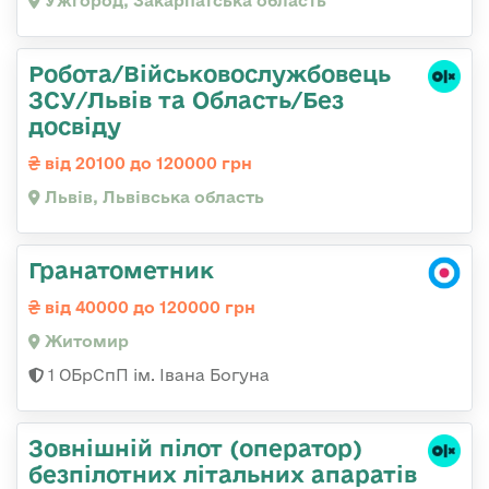
Ужгород, Закарпатська область
Робота/Військовослужбовець
ЗСУ/Львів та Область/Без
досвіду
від 20100 до 120000 грн
Львів, Львівська область
Гранатометник
від 40000 до 120000 грн
Житомир
1 ОБрСпП ім. Івана Богуна
Зовнішній пілот (оператор)
безпілотних літальних апаратів