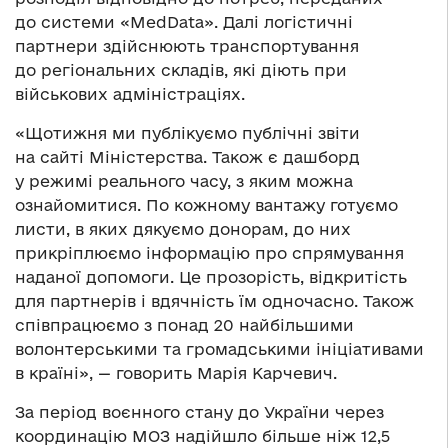
до системи «MedData». Далі логістичні
партнери здійснюють транспортування
до регіональних складів, які діють при
військових адміністраціях.
«Щотижня ми публікуємо публічні звіти
на сайті Міністерства. Також є дашборд
у режимі реального часу, з яким можна
ознайомитися. По кожному вантажу готуємо
листи, в яких дякуємо донорам, до них
прикріплюємо інформацію про спрямування
наданої допомоги. Це прозорість, відкритість
для партнерів і вдячність їм одночасно. Також
співпрацюємо з понад 20 найбільшими
волонтерськими та громадськими ініціативами
в країні», — говорить Марія Карчевич.
За період воєнного стану до України через
координацію МОЗ надійшло більше ніж 12,5