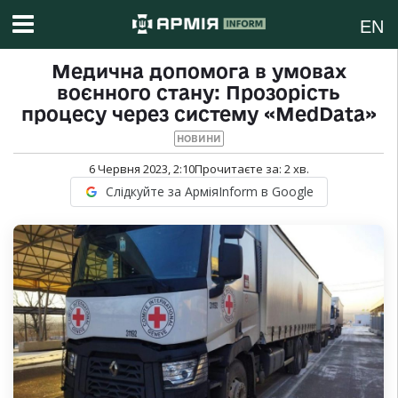
EN
Медична допомога в умовах
воєнного стану: Прозорість
процесу через систему «MedData»
НОВИНИ
6 Червня 2023, 2:10
Прочитаєте за:
2
хв.
Слідкуйте за АрміяInform в Google