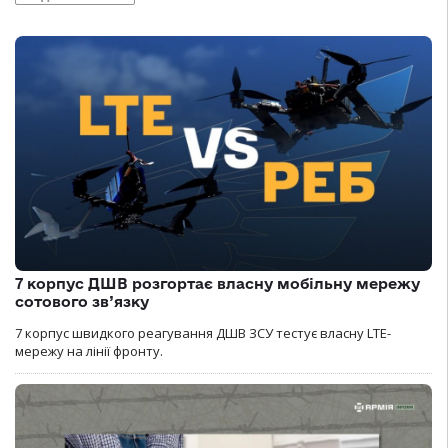
7 корпус ДШВ розгортає власну мобільну мережу
сотового зв’язку
7 корпус швидкого реагування ДШВ ЗСУ тестує власну LTE-
мережу на лінії фронту.