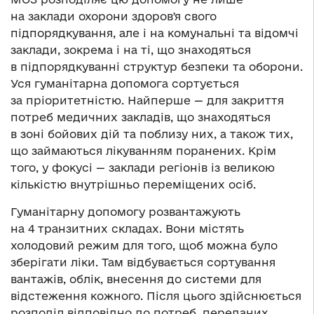
на заклади охорони здоровʼя свого
підпорядкування, але і на комунальні та відомчі
заклади, зокрема і на ті, що знаходяться
в підпорядкуванні структур безпеки та оборони.
Уся гуманітарна допомога сортується
за пріоритетністю. Найперше — для закриття
потреб медичних закладів, що знаходяться
в зоні бойових дій та поблизу них, а також тих,
що займаються лікуванням поранених. Крім
того, у фокусі — заклади регіонів із великою
кількістю внутрішньо переміщених осіб.
Гуманітарну допомогу розвантажують
на 4 транзитних складах. Вони містять
холодовий режим для того, щоб можна було
зберігати ліки. Там відбувається сортування
вантажів, облік, внесення до системи для
відстеження кожного. Після цього здійснюється
розподіл відповідно до потреб, переданих