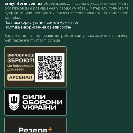
armyinform.com.ua
обов’язкове. Для суб’єктів у сфері онлайн-медіа
обов’язковим є розміщення у першому абзаці матеріалу прямого та
відкритого для пошукових систем гіперпосилання на цитований
матеріал.
Політика користування сайтом АрміяInform
Політика використання файлів cookie
Зауваження та пропозиції по роботі сайту надсилайте на адресу:
webmaster@armyinform.com.ua