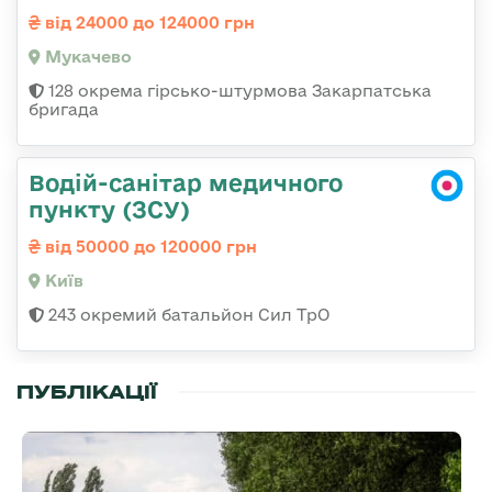
від 24000 до 124000 грн
Мукачево
128 окрема гірсько-штурмова Закарпатська
бригада
Водій-санітар медичного
пункту (ЗСУ)
від 50000 до 120000 грн
Київ
243 окремий батальйон Сил ТрО
ПУБЛІКАЦІЇ