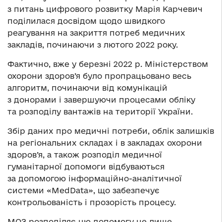
з питань цифрового розвитку Марія Карчевич
поділилася досвідом щодо швидкого
реагування на закриття потреб медичних
закладів, починаючи з лютого 2022 року.
Фактично, вже у березні 2022 р. Міністерством
охорони здоров’я було пропрацьовано весь
алгоритм, починаючи від комунікацій
з донорами і завершуючи процесами обліку
та розподілу вантажів на території України.
Збір даних про медичні потреби, облік залишків
на регіональних складах і в закладах охорони
здоров’я, а також розподіл медичної
гуманітарної допомоги відбуваються
за допомогою інформаційно-аналітичної
системи «MedData», що забезпечує
контрольованість і прозорість процесу.
МОЗ розподіляє цю допомогу не лише