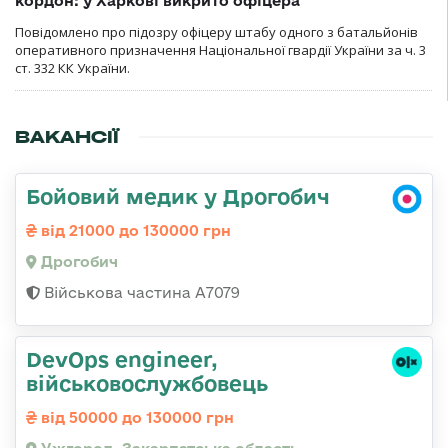
кордон: у Харкові викрито офіцера
Повідомлено про підозру офіцеру штабу одного з батальйонів
оперативного призначення Національної гвардії України за ч. 3
ст. 332 КК України.
ВАКАНСІЇ
Бойовий медик у Дрогобич
від 21000 до 130000 грн
Дрогобич
Військова частина А7079
DevOps engineer,
військовослужбовець
від 50000 до 130000 грн