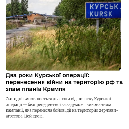
Два роки Курської операції:
перенесення війни на територію рф та
злам планів Кремля
Сьогодні виповнюється два роки від початку Курської
операції — безпрецедентної за задумом і виконанням
кампанії, яка перенесла бойові дії на територію держави-
агресора. Цей крок…