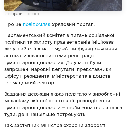
Ілюстративне фото
Про це
повідомляє
Урядовий портал.
Парламентський комітет з питань соціальної
політики та захисту прав ветеранів ініціював
«круглий стіл» на тему «Стан функціонування
автоматизованої системи реєстрації
гуманітарної допомоги». До участі були
запрошені народні депутати, представники
Офісу Президента, міністерств та відомств,
громадський сектор.
Завдання держави якраз полягало у виробленні
механізму якісної реєстрації, розподілення
гуманітарної допомоги — щоби вона потрапляла
туди, де її найбільше потребують.
Так, заступник Міністра охорони здоров’я