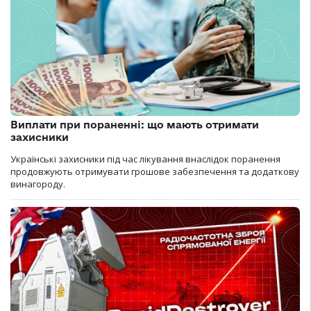
Виплати при пораненні: що мають отримати
захисники
Українські захисники під час лікування внаслідок поранення
продовжують отримувати грошове забезпечення та додаткову
винагороду.