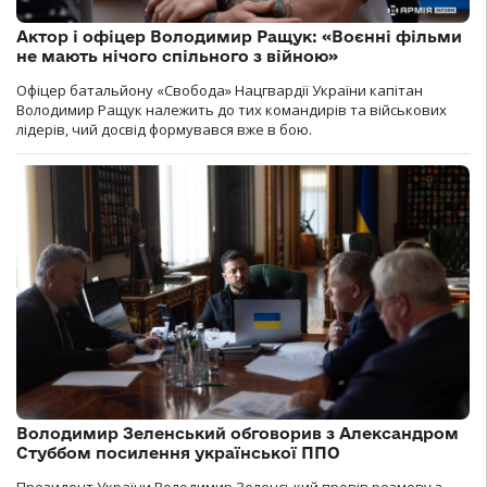
Актор і офіцер Володимир Ращук: «Воєнні фільми
не мають нічого спільного з війною»
Офіцер батальйону «Свобода» Нацгвардії України капітан
Володимир Ращук належить до тих командирів та військових
лідерів, чий досвід формувався вже в бою.
Володимир Зеленський обговорив з Александром
Стуббом посилення української ППО