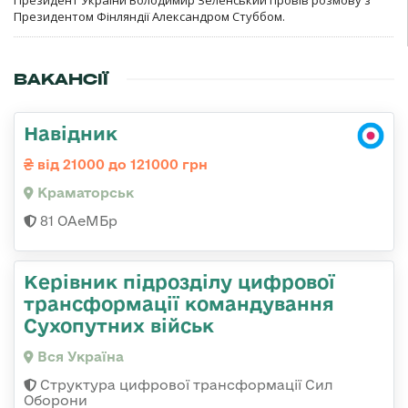
Президент України Володимир Зеленський провів розмову з
Президентом Фінляндії Александром Стуббом.
ВАКАНСІЇ
Навідник
від 21000 до 121000 грн
Краматорськ
81 ОАеМБр
Керівник підрозділу цифрової
трансформації командування
Сухопутних військ
Вся Україна
Структура цифрової трансформації Сил
Оборони