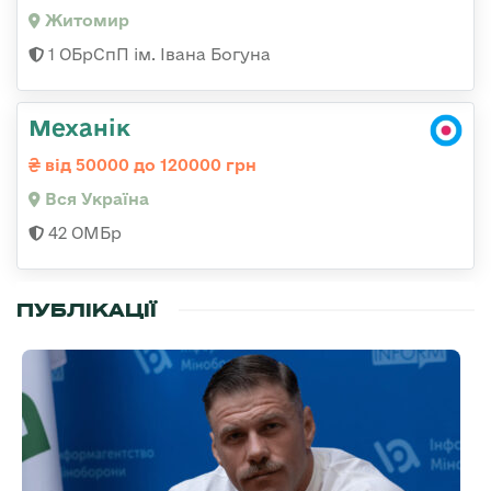
Житомир
1 ОБрСпП ім. Івана Богуна
Механік
від 50000 до 120000 грн
Вся Україна
42 ОМБр
ПУБЛІКАЦІЇ