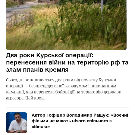
Два роки Курської операції:
перенесення війни на територію рф та
злам планів Кремля
Сьогодні виповнюється два роки від початку Курської
операції — безпрецедентної за задумом і виконанням
кампанії, яка перенесла бойові дії на територію держави-
агресора. Цей крок…
Актор і офіцер Володимир Ращук: «Воєнні
фільми не мають нічого спільного з
війною»