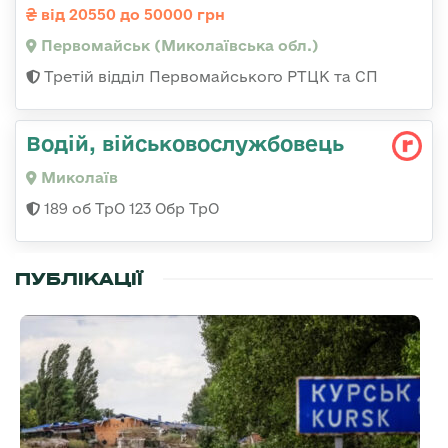
від 20550 до 50000 грн
Первомайськ (Миколаївська обл.)
Третій відділ Первомайського РТЦК та СП
Водій, військовослужбовець
Миколаїв
189 об ТрО 123 Обр ТрО
ПУБЛІКАЦІЇ