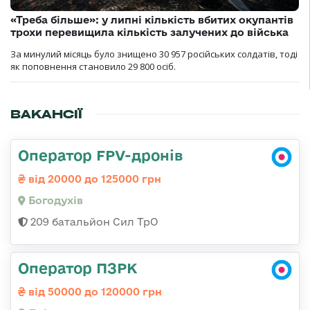
«Треба більше»: у липні кількість вбитих окупантів
трохи перевищила кількість залучених до війська
За минулий місяць було знищено 30 957 російських солдатів, тоді
як поповнення становило 29 800 осіб.
ВАКАНСІЇ
Оператор FPV-дронів
від 20000 до 125000 грн
Богодухів
209 батальйон Сил ТрО
Оператор ПЗРК
від 50000 до 120000 грн