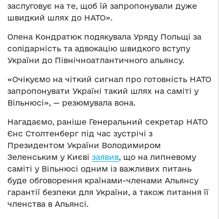
заслуговує на те, щоб їй запропонували дуже
швидкий шлях до НАТО».
Олена Кондратюк подякувала
Уряду Польщі за
солідарність та адвокацію швидкого вступу
України до Північноатлантичного альянсу.
«Очікуємо на чіткий сигнал про готовність НАТО
запропонувати Україні такий шлях на саміті у
Вільнюсі», — резюмувала вона.
Нагадаємо, раніше Генеральний секретар НАТО
Єнс Столтенберг під час зустрічі з
Президентом України Володимиром
Зеленським у Києві
заявив
, що на липневому
саміті у Вільнюсі одним із важливих питань
буде обговорення країнами-членами Альянсу
гарантії безпеки для України, а також питання її
членства в Альянсі.