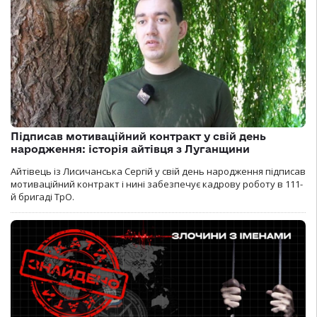
Підписав мотиваційний контракт у свій день
народження: історія айтівця з Луганщини
Айтівець із Лисичанська Сергій у свій день народження підписав
мотиваційний контракт і нині забезпечує кадрову роботу в 111-
й бригаді ТрО.