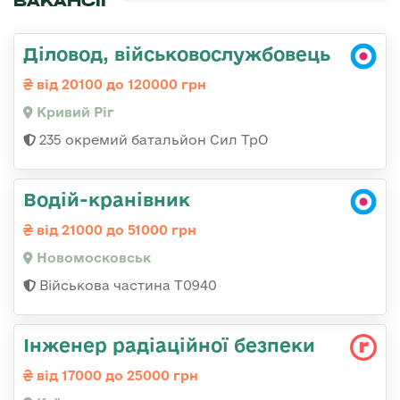
ВАКАНСІЇ
Діловод, військовослужбовець
від 20100 до 120000 грн
Кривий Ріг
235 окремий батальйон Сил ТрО
Водій-кранівник
від 21000 до 51000 грн
Новомосковськ
Військова частина Т0940
Інженер радіаційної безпеки
від 17000 до 25000 грн