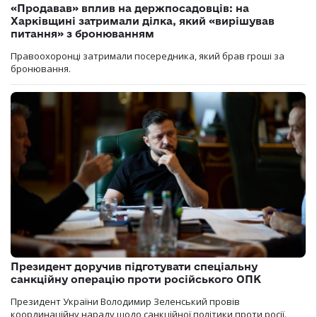
«Продавав» вплив на держпосадовців: на
Харківщині затримали ділка, який «вирішував
питання» з бронюванням
Правоохоронці затримали посередника, який брав гроші за
бронювання.
Президент доручив підготувати спеціальну
санкційну операцію проти російського ОПК
Президент України Володимир Зеленський провів
координаційну нараду щодо санкційної політики проти росії.