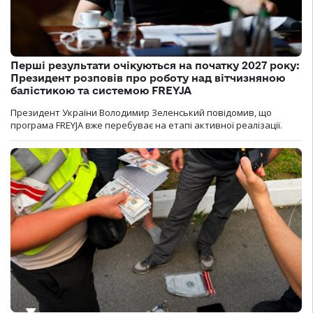
Перші результати очікуються на початку 2027 року:
Президент розповів про роботу над вітчизняною
балістикою та системою FREYJA
Президент України Володимир Зеленський повідомив, що
програма FREYJA вже перебуває на етапі активної реалізації.