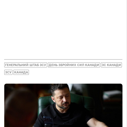
ГЕНЕРАЛЬНИЙ ШТАБ ЗСУ
ДЕНЬ ЗБРОЙНИХ СИЛ КАНАДИ
ЗС КАНАДИ
ЗСУ
КАНАДА