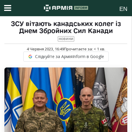
EN
ЗСУ вітають канадських колег із
Днем Збройних Сил Канади
НОВИНИ
4 Червня 2023, 16:49
Прочитаєте за:
< 1
хв.
Слідкуйте за АрміяInform в Google