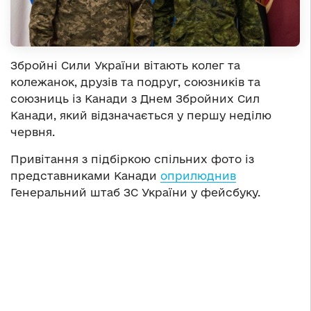
Збройні Сили України вітають колег та
колежанок, друзів та подруг, союзників та
союзниць із Канади з Днем Збройних Сил
Канади, який відзначається у першу неділю
червня.
Привітання з підбіркою спільних фото із
представниками Канади
оприлюднив
Генеральний штаб ЗС України у фейсбуку.