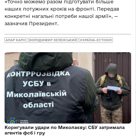
«Точно можемо разом підготувати більше
наших потужних кроків на фронті. Передав
конкретні нагальні потреби нашої армії», —
зазначив Президент.
АЛАР КАРІС
ВОЛОДИМИР ЗЕЛЕНСЬКИЙ
УКРАЇНА-ЕСТОНІЯ
Коригували удари по Миколаєву: СБУ затримала
агентів фсб і гру