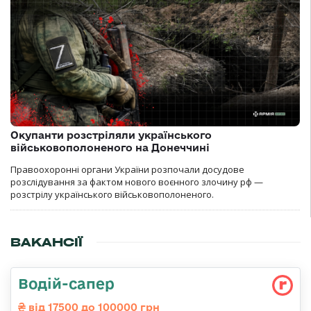
Окупанти розстріляли українського
військовополоненого на Донеччині
Правоохоронні органи України розпочали досудове
розслідування за фактом нового воєнного злочину рф —
розстрілу українського військовополоненого.
ВАКАНСІЇ
Водій-сапер
від 17500 до 100000 грн