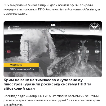
СБУ викрила на Миколаївщині двох агентів рф, які збирали
координати логістики, ППО, блокпостів і військових об’єктів для
ворожих ударів.
Крим не ваш: на тимчасово окупованому
півострові уразили російську систему ППО та
військовий кран
Спецпідрозділ «Group 13» ГУР МОУ спалив російський зенітний
ракетно-гарматний комплекс «панцирь-С1» та військовий кран
загарбників.