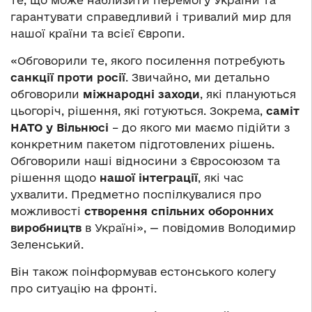
гарантувати справедливий і тривалий мир для
нашої країни та всієї Європи.
«Обговорили те, якого посилення потребують
санкції проти росії
. Звичайно, ми детально
обговорили
міжнародні заходи
, які плануються
цьогоріч, рішення, які готуються. Зокрема,
саміт
НАТО у Вільнюсі
– до якого ми маємо підійти з
конкретним пакетом підготовлених рішень.
Обговорили наші відносини з Євросоюзом та
рішення щодо
нашої інтеграції
, які час
ухвалити. Предметно поспілкувалися про
можливості
створення спільних оборонних
виробництв
в Україні», — повідомив Володимир
Зеленський.
Він також поінформував естонського колегу
про ситуацію на фронті.