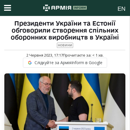
EN
Президенти України та Естонії
обговорили створення спільних
оборонних виробництв в Україні
НОВИНИ
2 Червня 2023, 17:17
Прочитаєте за:
< 1
хв.
Слідкуйте за АрміяInform в Google