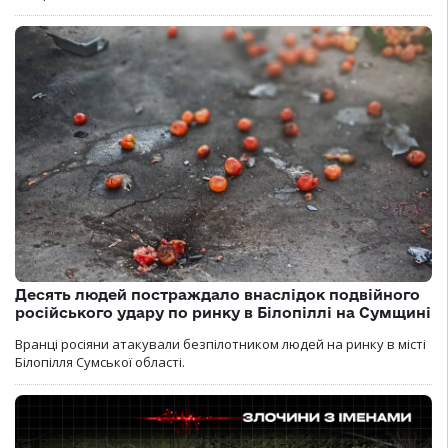
Десять людей постраждало внаслідок подвійного
російського удару по ринку в Білопіллі на Сумщині
Вранці росіяни атакували безпілотником людей на ринку в місті
Білопілля Сумської області.