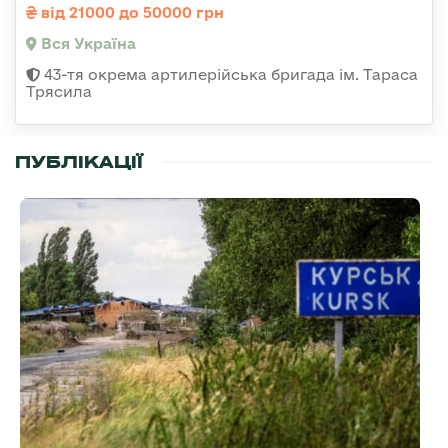
від 21000 до 50000 грн
Вся Україна
43-тя окрема артилерійська бригада ім. Тараса
Трясила
ПУБЛІКАЦІЇ