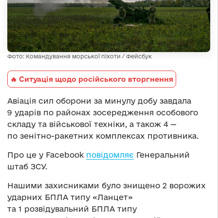
Фото: Командування морської піхоти / Фейсбук
🔥 Ситуація щодо російського вторгнення
Авіація сил оборони за минулу добу завдала
9 ударів по районах зосередження особового
складу та військової техніки, а також 4 —
по зенітно-ракетних комплексах противника.
Про це у Facebook
повідомляє
Генеральний
штаб ЗСУ.
Нашими захисниками було знищено 2 ворожих
ударних БПЛА типу «Ланцет»
та 1 розвідувальний БПЛА типу