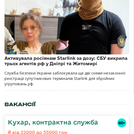
Активувала росіянам Starlink за дозу: СБУ викрила
трьох агентів рф у Дніпрі та Житомирі
Служба безпеки України заблокувала ще дві схеми незаконної
реєстрації супутникових терміналів Starlink для збройних
угруповань рф.
ВАКАНСІЇ
Кухар, контрактна служба
від 22000 до 55000 грн