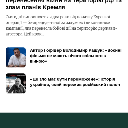
перенесення війни на територію рф та
злам планів Кремля
Сьогодні виповнюється два роки від початку Курської
операції — безпрецедентної за задумом і виконанням
кампанії, яка перенесла бойові дії на територію держави-
агресора. Цей крок…
Актор і офіцер Володимир Ращук: «Воєнні
фільми не мають нічого спільного з
війною»
«Це зло має бути переможене»: історія
українця, який пережив російський полон