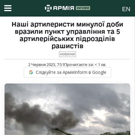
EN
Наші артилеристи минулої доби
вразили пункт управління та 5
артилерійських підрозділів
рашистів
НОВИНИ
2 Червня 2023, 7:51
Прочитаєте за:
< 1
хв.
Слідкуйте за АрміяInform в Google