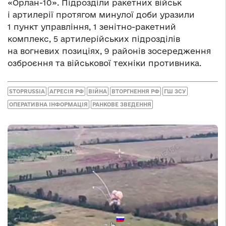
«Орлан-10». Підрозділи ракетних військ
і артилерії протягом минулої доби уразили
1 пункт управління, 1 зенітно-ракетний
комплекс, 5 артилерійських підрозділів
на вогневих позиціях, 9 районів зосередження
озброєння та військової техніки противника.
STOPRUSSIA
АГРЕСІЯ РФ
ВІЙНА
ВТОРГНЕННЯ РФ
ГШ ЗСУ
ОПЕРАТИВНА ІНФОРМАЦІЯ
РАНКОВЕ ЗВЕДЕННЯ