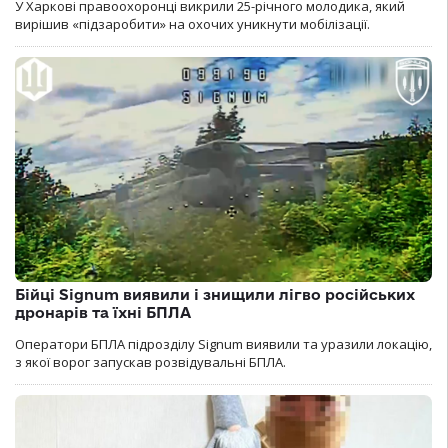
У Харкові правоохоронці викрили 25-річного молодика, який
вирішив «підзаробити» на охочих уникнути мобілізації.
Бійці Signum виявили і знищили лігво російських
дронарів та їхні БПЛА
Оператори БПЛА підрозділу Signum виявили та уразили локацію,
з якої ворог запускав розвідувальні БПЛА.