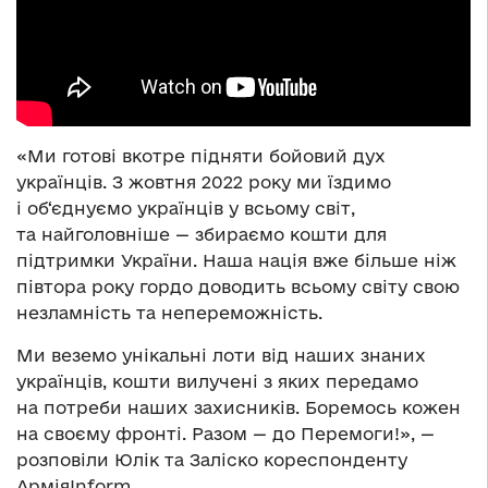
«Ми готові вкотре підняти бойовий дух
українців. З жовтня 2022 року ми їздимо
і об‘єднуємо українців у всьому світ,
та найголовніше — збираємо кошти для
підтримки України. Наша нація вже більше ніж
півтора року гордо доводить всьому світу свою
незламність та непереможність.
Ми веземо унікальні лоти від наших знаних
українців, кошти вилучені з яких передамо
на потреби наших захисників. Боремось кожен
на своєму фронті. Разом — до Перемоги!», —
розповіли Юлік та Заліско кореспонденту
АрміяInform.