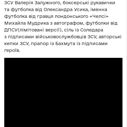
ЗСУ Валерія Залужного, боксерські рукавички
та футболка від Олександра Усика, іменна
футболка від гравця лондонського «Челсі»
Михайла Мудрика з автографом, футболки від
ДПСУ(лімітовані версії), сіль із Соледара
з підписами військовослужбовців ЗСУ, авторські
кепки ЗСУ, прапор із Бахмута із підписами
героїв.