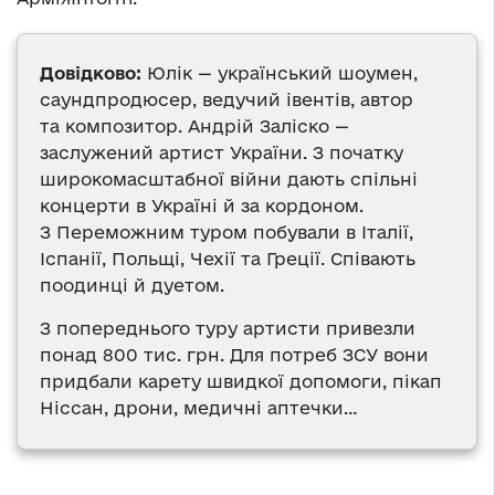
Довідково:
Юлік — український шоумен,
саундпродюсер, ведучий івентів, автор
та композитор. Андрій Заліско —
заслужений артист України. З початку
широкомасштабної війни дають спільні
концерти в Україні й за кордоном.
З Переможним туром побували в Італії,
Іспанії, Польщі, Чехії та Греції. Співають
поодинці й дуетом.
З попереднього туру артисти привезли
понад 800 тис. грн. Для потреб ЗСУ вони
придбали карету швидкої допомоги, пікап
Ніссан, дрони, медичні аптечки…