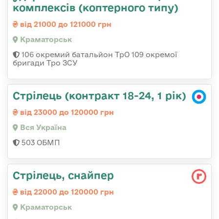
комплексів (коптерного типу)
від 21000 до 121000 грн
Краматорськ
106 окремий батальйон ТрО 109 окремої
бригади Тро ЗСУ
Стрілець (контракт 18-24, 1 рік)
від 23000 до 120000 грн
Вся Україна
503 ОБМП
Стрілець, снайпер
від 22000 до 120000 грн
Краматорськ