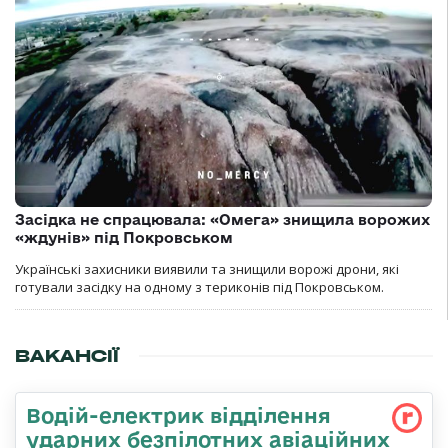
Засідка не спрацювала: «Омега» знищила ворожих
«ждунів» під Покровськом
Українські захисники виявили та знищили ворожі дрони, які
готували засідку на одному з териконів під Покровськом.
ВАКАНСІЇ
Водій-електрик відділення
ударних безпілотних авіаційних