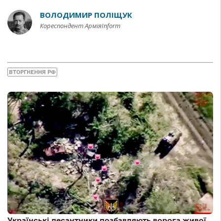
ВОЛОДИМИР ПОЛІЩУК
Кореспондент АрміяInform
ВТОРГНЕННЯ РФ
Українські десантники позбавляють ворога живої