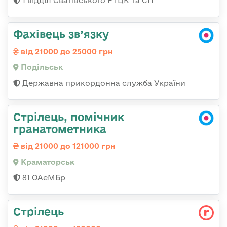
1 відділ Сватівського РТЦК та СП
Фахівець зв’язку
від 21000 до 25000 грн
Подільськ
Державна прикордонна служба України
Стрілець, помічник
гранатометника
від 21000 до 121000 грн
Краматорськ
81 ОАеМБр
Стрілець