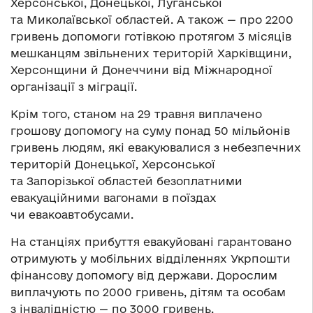
Херсонської, Донецької, Луганської
та Миколаївської областей. А також — про 2200
гривень допомоги готівкою протягом 3 місяців
мешканцям звільнених територій Харківщини,
Херсонщини й Донеччини від Міжнародної
організації з міграції.
Крім того, станом на 29 травня виплачено
грошову допомогу на суму понад 50 мільйонів
гривень людям, які евакуювалися з небезпечних
територій Донецької, Херсонської
та Запорізької областей безоплатними
евакуаційними вагонами в поїздах
чи евакоавтобусами.
На станціях прибуття евакуйовані гарантовано
отримують у мобільних відділеннях Укрпошти
фінансову допомогу від держави. Дорослим
виплачують по 2000 гривень, дітям та особам
з інвалідністю — по 3000 гривень.