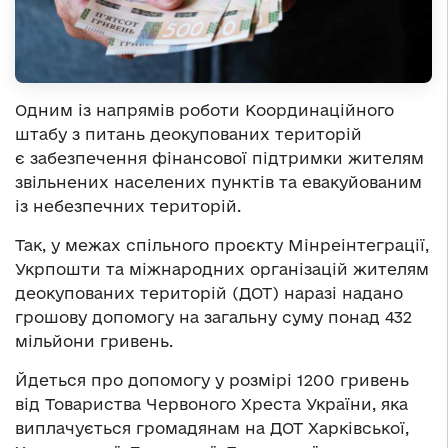
Одним із напрямів роботи Координаційного
штабу з питань деокупованих територій
є забезпечення фінансової підтримки жителям
звільнених населених пунктів та евакуйованим
із небезпечних територій.
Так, у межах спільного проєкту Мінреінтеграції,
Укрпошти та міжнародних організацій жителям
деокупованих територій (ДОТ) наразі надано
грошову допомогу на загальну суму понад 432
мільйони гривень.
Йдеться про допомогу у розмірі 1200 гривень
від Товариства Червоного Хреста України, яка
виплачується громадянам на ДОТ Харківської,