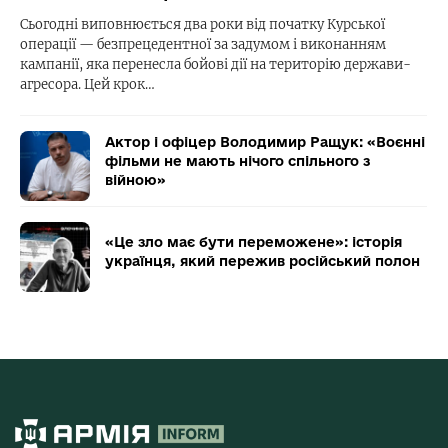
Сьогодні виповнюється два роки від початку Курської
операції — безпрецедентної за задумом і виконанням
кампанії, яка перенесла бойові дії на територію держави-
агресора. Цей крок…
Актор і офіцер Володимир Ращук: «Воєнні
фільми не мають нічого спільного з
війною»
«Це зло має бути переможене»: історія
українця, який пережив російський полон