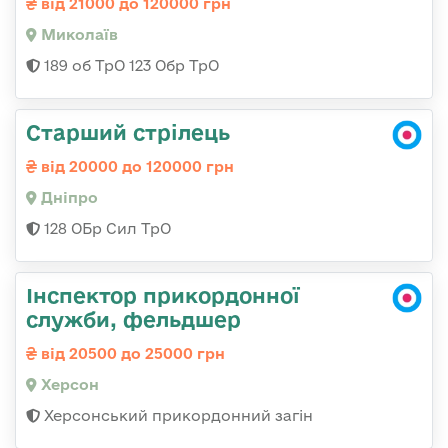
від 21000 до 120000 грн
Миколаїв
189 об ТрО 123 Обр ТрО
Старший стрілець
від 20000 до 120000 грн
Дніпро
128 ОБр Сил ТрО
Інспектор прикордонної
служби, фельдшер
від 20500 до 25000 грн
Херсон
Херсонський прикордонний загін