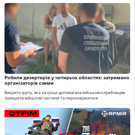
Робили дезертирів у чотирьох областях: затримано
організаторів схеми
Викрито групу, яка за гроші допомагала військовослужбовцям
залишати військові частини та переховуватися.