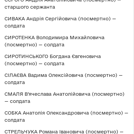
старшого сержанта
СИВАКА Андрія Сергійовича (посмертно) —
солдата
СИРОТЕНКА Володимира Михайловича
(посмертно) — солдата
СИРОТИНСЬКОГО Богдана Євгеновича
(посмертно) — солдата
СІЛАЄВА Вадима Олексійовича (посмертно) —
солдата
СМАЛЯ В’ячеслава Анатолійовича (посмертно)
— солдата
СОБКА Анатолія Олександровича (посмертно) —
солдата
СТРЕЛЬЧУКА Романа Івановича (посмертно) —