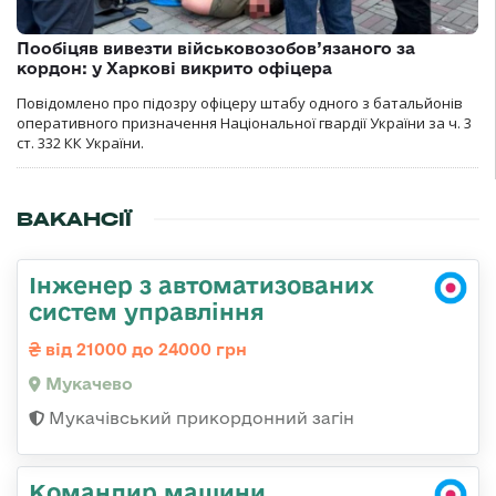
Пообіцяв вивезти військовозобов’язаного за
кордон: у Харкові викрито офіцера
Повідомлено про підозру офіцеру штабу одного з батальйонів
оперативного призначення Національної гвардії України за ч. 3
ст. 332 КК України.
ВАКАНСІЇ
Інженер з автоматизованих
систем управління
від 21000 до 24000 грн
Мукачево
Мукачівський прикордонний загін
Командир машини