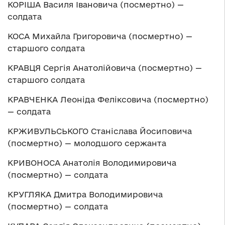
КОРІША Василя Івановича (посмертно) —
солдата
КОСА Михайла Григоровича (посмертно) —
старшого солдата
КРАВЦЯ Сергія Анатолійовича (посмертно) —
старшого солдата
КРАВЧЕНКА Леоніда Феліксовича (посмертно)
— солдата
КРЖИВУЛЬСЬКОГО Станіслава Йосиповича
(посмертно) — молодшого сержанта
КРИВОНОСА Анатолія Володимировича
(посмертно) — солдата
КРУГЛЯКА Дмитра Володимировича
(посмертно) — солдата