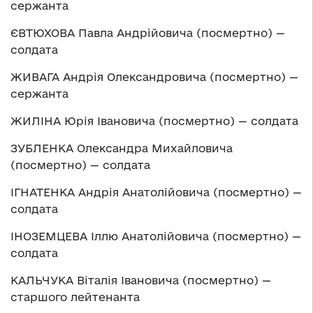
сержанта
ЄВТЮХОВА Павла Андрійовича (посмертно) —
солдата
ЖИВАГА Андрія Олександровича (посмертно) —
сержанта
ЖИЛІНА Юрія Івановича (посмертно) — солдата
ЗУБЛЕНКА Олександра Михайловича
(посмертно) — солдата
ІГНАТЕНКА Андрія Анатолійовича (посмертно) —
солдата
ІНОЗЕМЦЕВА Іллю Анатолійовича (посмертно) —
солдата
КАЛЬЧУКА Віталія Івановича (посмертно) —
старшого лейтенанта