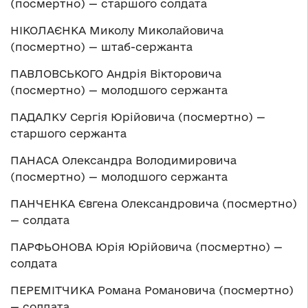
(посмертно) — старшого солдата
НІКОЛАЄНКА Миколу Миколайовича
(посмертно) — штаб-сержанта
ПАВЛОВСЬКОГО Андрія Вікторовича
(посмертно) — молодшого сержанта
ПАДАЛКУ Сергія Юрійовича (посмертно) —
старшого сержанта
ПАНАСА Олександра Володимировича
(посмертно) — молодшого сержанта
ПАНЧЕНКА Євгена Олександровича (посмертно)
— солдата
ПАРФЬОНОВА Юрія Юрійовича (посмертно) —
солдата
ПЕРЕМІТЧИКА Романа Романовича (посмертно)
— солдата