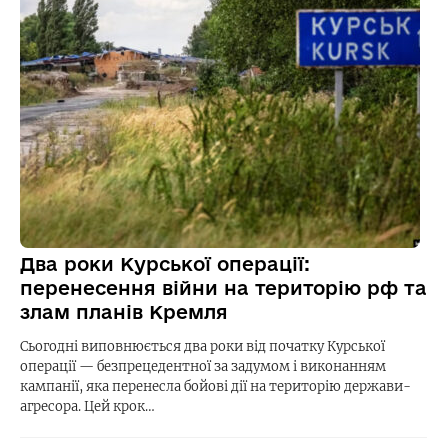
Два роки Курської операції:
перенесення війни на територію рф та
злам планів Кремля
Сьогодні виповнюється два роки від початку Курської
операції — безпрецедентної за задумом і виконанням
кампанії, яка перенесла бойові дії на територію держави-
агресора. Цей крок…