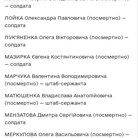
— солдата
ЛОЙКА Олександра Павловича (посмертно) —
солдата
ЛУК’ЯНЕНКА Олега Вікторовича (посмертно) —
солдата
МАЗИРКА Євгена Костянтиновича (посмертно)
— солдата
МАРЧУКА Валентина Володимировича
(посмертно) — штаб-сержанта
МАТЮШЕНКА Владислава Анатолійовича
(посмертно) — штаб-сержанта
МЕНЗАТОВА Дмитра Сергійовича (посмертно) —
солдата
МЕРКУЛОВА Олега Васильовича (посмертно) —