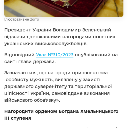
Ілюстративне фото
Президент України Володимир Зеленський
відзначив державними нагородами полеглих
українських військовослужбовців.
Відповідний
Указ №310/2023
опублікований на
сайті глави держави.
Зазначається, що нагороди присвоєно «за
особисту мужність, виявлену у захисті
державного суверенітету та територіальної
цілісності України, самовіддане виконання
військового обов’язку».
Нагородити орденом Богдана Хмельницького
ІІІ ступеня