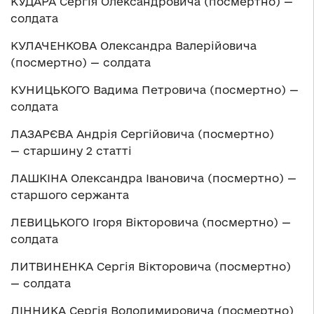
КУДАРА Сергія Олександровича (посмертно) —
солдата
КУЛАЧЕНКОВА Олександра Валерійовича
(посмертно) — солдата
КУНИЦЬКОГО Вадима Петровича (посмертно) —
солдата
ЛАЗАРЄВА Андрія Сергійовича (посмертно)
— старшину 2 статті
ЛАШКІНА Олександра Івановича (посмертно) —
старшого сержанта
ЛЕВИЦЬКОГО Ігоря Вікторовича (посмертно) —
солдата
ЛИТВИНЕНКА Сергія Вікторовича (посмертно)
— солдата
ЛІННИКА Сергія Володимировича (посмертно)