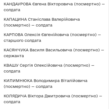
КАНДАУРОВА Євгена Вікторовича (посмертно) —
солдата
КАПАЦИНА Станіслава Валерійовича
(посмертно) — солдата
КАРПОВА Олексія Євгенійовича (посмертно) —
старшого солдата
КАСЯНЧУКА Василя Васильовича (посмертно) —
сержанта
КВАШУ Сергія Олексійовича (посмертно) —
солдата
КИЛИМНЮКА Володимира Віталійовича
(посмертно) — солдата
КОЛЯДИЧА Віктора Дмитровича (посмертно) —
солдата