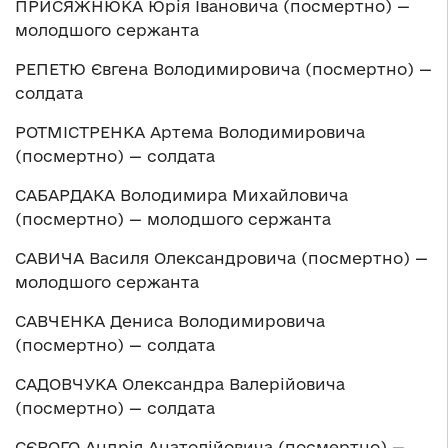
ПРИСЯЖНЮКА Юрія Івановича (посмертно) —
молодшого сержанта
РЕПЕТЮ Євгена Володимировича (посмертно) —
солдата
РОТМІСТРЕНКА Артема Володимировича
(посмертно) — солдата
САБАРДАКА Володимира Михайловича
(посмертно) — молодшого сержанта
САВИЧА Василя Олександровича (посмертно) —
молодшого сержанта
САВЧЕНКА Дениса Володимировича
(посмертно) — солдата
САДОВЧУКА Олександра Валерійовича
(посмертно) — солдата
СЄРОГО Андрія Анатолійовича (посмертно) —