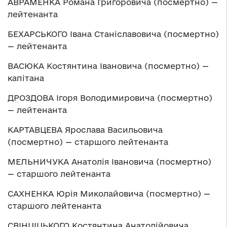
АВРАМЕНКА Романа Григоровича (посмертно) —
лейтенанта
БЕХАРСЬКОГО Івана Станіславовича (посмертно)
— лейтенанта
ВАСЮКА Костянтина Івановича (посмертно) —
капітана
ДРОЗДОВА Ігоря Володимировича (посмертно)
— лейтенанта
КАРТАВЦЕВА Ярослава Васильовича
(посмертно) — старшого лейтенанта
МЕЛЬНИЧУКА Анатолія Івановича (посмертно)
— старшого лейтенанта
САХНЕНКА Юрія Миколайовича (посмертно) —
старшого лейтенанта
СВІНЦІЦЬКОГО Костянтина Анатолійовича