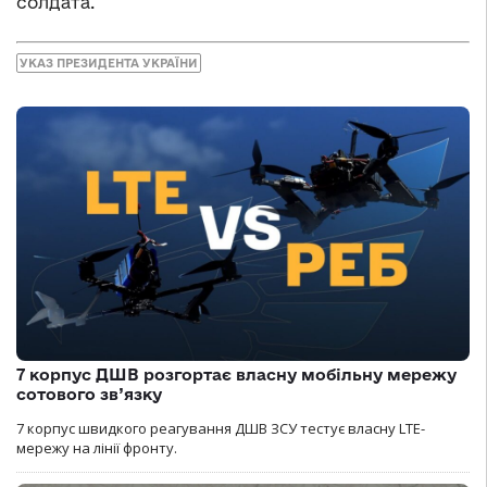
солдата.
УКАЗ ПРЕЗИДЕНТА УКРАЇНИ
7 корпус ДШВ розгортає власну мобільну мережу
сотового зв’язку
7 корпус швидкого реагування ДШВ ЗСУ тестує власну LTE-
мережу на лінії фронту.