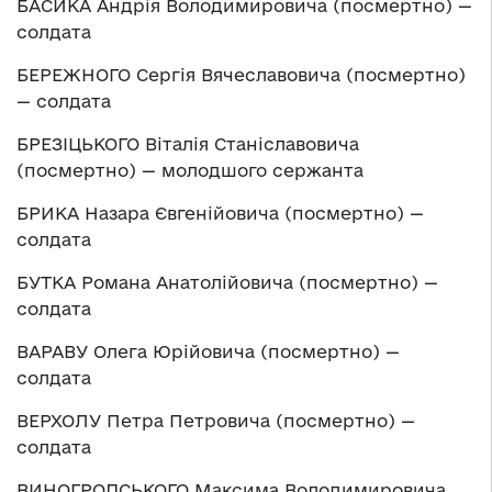
БАСИКА Андрія Володимировича (посмертно) —
солдата
БЕРЕЖНОГО Сергія Вячеславовича (посмертно)
— солдата
БРЕЗІЦЬКОГО Віталія Станіславовича
(посмертно) — молодшого сержанта
БРИКА Назара Євгенійовича (посмертно) —
солдата
БУТКА Романа Анатолійовича (посмертно) —
солдата
ВАРАВУ Олега Юрійовича (посмертно) —
солдата
ВЕРХОЛУ Петра Петровича (посмертно) —
солдата
ВИНОГРОДСЬКОГО Максима Володимировича