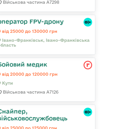
Військова частина А7298
оператор FPV-дрону
від 25000 до 130000 грн
Івано-Франківськ, Івано-Франківська
область
Бойовий медик
від 20000 до 120000 грн
Кути
Військова частина А7126
Снайпер,
військовослужбовець
від 25000 до 125000 грн