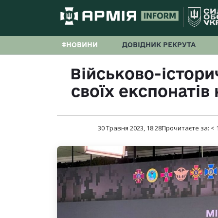
#НОВИНИ
ДОВІДНИК РЕКРУТА
Військово-істори
своїх експонатів
30 Травня 2023, 18:28
Прочитаєте за:
< 