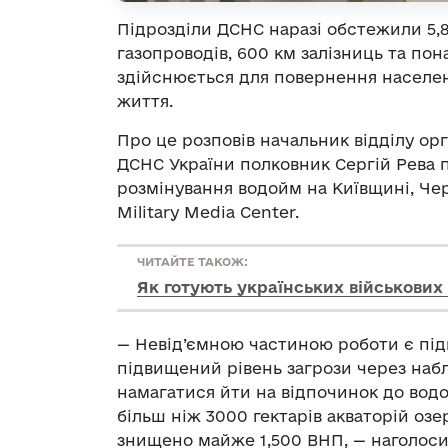
Підрозділи ДСНС наразі обстежили 5,8
газопроводів, 600 км залізниць та пон
здійснюється для повернення населе
життя.
Про це розповів начальник відділу орг
ДСНС України полковник Сергій Рева 
розмінування водойм на Київщині, Чер
Military Media Center.
ЧИТАЙТЕ ТАКОЖ:
Як готують українських військових
— Невід’ємною частиною роботи є під
підвищений рівень загрози через наб
намагатися йти на відпочинок до во
більш ніж 3000 гектарів акваторій озе
знищено майже 1,500 ВНП, — наголоси