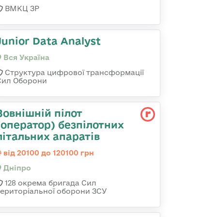
ВМКЦ ЗР
Junior Data Analyst
Вся Україна
Структура цифрової трансформації
Сил Оборони
Зовнішній пілот
(оператор) безпілотних
літальних апаратів
від 20100 до 120100 грн
Дніпро
128 окрема бригада Сил
територіальної оборони ЗСУ