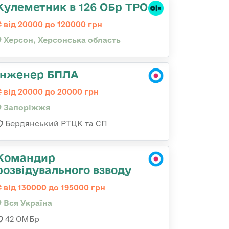
Кулеметник в 126 ОБр ТРО
від 20000 до 120000 грн
Херсон, Херсонська область
Інженер БПЛА
від 20000 до 20000 грн
Запоріжжя
Бердянський РТЦК та СП
Командир
розвідувального взводу
від 130000 до 195000 грн
Вся Україна
42 ОМБр