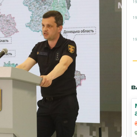
19
19
19
В