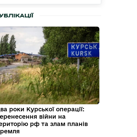
УБЛІКАЦІЇ
ва роки Курської операції:
еренесення війни на
ериторію рф та злам планів
ремля