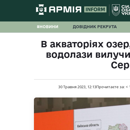
#НОВИНИ
ДОВІДНИК РЕКРУТА
В акваторіях озер
водолази вилучи
Сер
30 Травня 2023, 12:13
Прочитаєте за:
< 