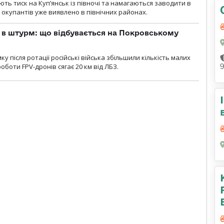
ють тиск на Куп’янськ із півночі та намагаються заводити в
у окупантів уже виявлено в північних районах.
 в штурм: що відбувається на Покровському
 після ротації російські війська збільшили кількість малих
оботи FPV-дронів сягає 20 км від ЛБЗ.