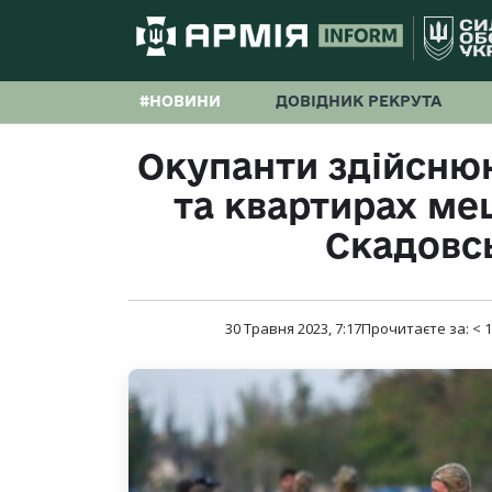
#НОВИНИ
ДОВІДНИК РЕКРУТА
Окупанти здійсню
та квартирах ме
Скадовс
30 Травня 2023, 7:17
Прочитаєте за:
< 1