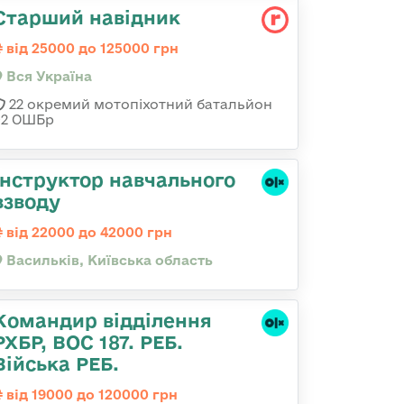
Старший навідник
від 25000 до 125000 грн
Вся Україна
22 окремий мотопіхотний батальйон
92 ОШБр
Інструктор навчального
взводу
від 22000 до 42000 грн
Васильків, Київська область
Командир відділення
РХБР, ВОС 187. РЕБ.
Війська РЕБ.
від 19000 до 120000 грн