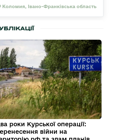
Коломия, Івано-Франківська область
УБЛІКАЦІЇ
ва роки Курської операції:
еренесення війни на
ериторію рф та злам планів