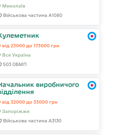
Миколаїв
Військова частина А1080
Кулеметник
від 23000 до 173000 грн
Вся Україна
503 ОБМП
Начальник виробничого
відділення
від 32000 до 33000 грн
Запоріжжя
Військова частина А3130